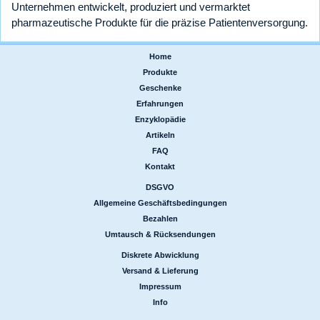
Unternehmen entwickelt, produziert und vermarktet
pharmazeutische Produkte für die präzise Patientenversorgung.
Home
|
Produkte
|
Geschenke
|
Erfahrungen
|
Enzyklopädie
|
Artikeln
|
FAQ
|
Kontakt
DSGVO
|
Allgemeine Geschäftsbedingungen
|
Bezahlen
|
Umtausch & Rücksendungen
Diskrete Abwicklung
|
Versand & Lieferung
|
Impressum
|
Info