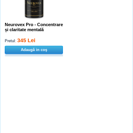
Neurovex Pro - Concentrare
și claritate mentală
345 Lei
Pretul:
Adaugă in coş