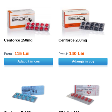
Cenforce 150mg
Cenforce 200mg
115 Lei
140 Lei
Pretul:
Pretul:
Adaugă in coş
Adaugă in coş