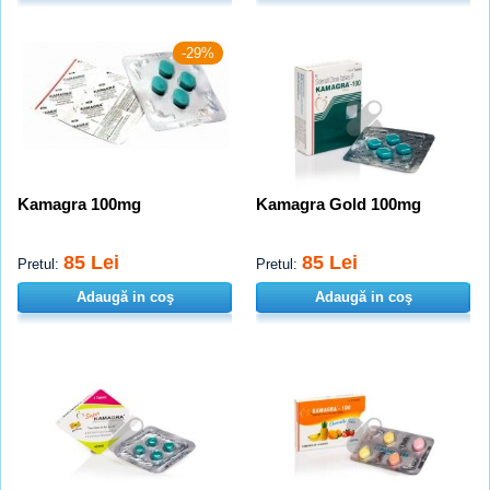
-29%
Kamagra 100mg
Kamagra Gold 100mg
85 Lei
85 Lei
Pretul:
Pretul:
Adaugă in coş
Adaugă in coş