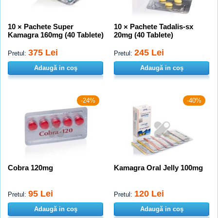
10 × Pachete Super
10 × Pachete Tadalis-sx
Kamagra 160mg (40 Tablete)
20mg (40 Tablete)
375 Lei
245 Lei
Pretul:
Pretul:
Adaugă in coş
Adaugă in coş
-24%
-40%
Cobra 120mg
Kamagra Oral Jelly 100mg
95 Lei
120 Lei
Pretul:
Pretul:
Adaugă in coş
Adaugă in coş