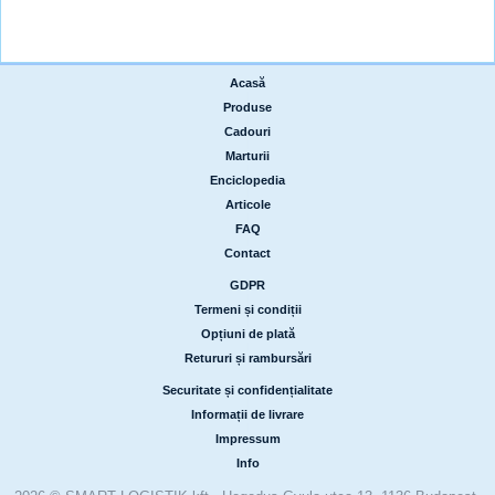
Acasă
|
Produse
|
Cadouri
|
Marturii
|
Enciclopedia
|
Articole
|
FAQ
|
Contact
GDPR
|
Termeni și condiții
|
Opțiuni de plată
|
Retururi și rambursări
Securitate și confidențialitate
|
Informații de livrare
|
Impressum
|
Info