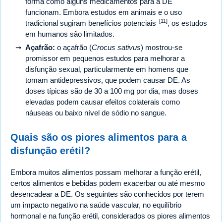
forma como alguns medicamentos para a DE
funcionam. Embora estudos em animais e o uso
[11]
tradicional sugiram benefícios potenciais
, os estudos
em humanos são limitados.
Açafrão:
o açafrão (
Crocus sativus
) mostrou-se
promissor em pequenos estudos para melhorar a
disfunção sexual, particularmente em homens que
tomam antidepressivos, que podem causar DE. As
doses típicas são de 30 a 100 mg por dia, mas doses
elevadas podem causar efeitos colaterais como
náuseas ou baixo nível de sódio no sangue.
Quais são os piores alimentos para a
disfunção erétil?
Embora muitos alimentos possam melhorar a função erétil,
certos alimentos e bebidas podem exacerbar ou até mesmo
desencadear a DE. Os seguintes são conhecidos por terem
um impacto negativo na saúde vascular, no equilíbrio
hormonal e na função erétil, considerados os piores alimentos