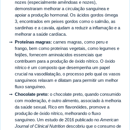
nozes (especialmente amêndoas e nozes),
demonstraram melhorar a circulação sanguínea e
apoiar a produção hormonal. Os ácidos gordos ómega
3, encontrados em peixes gordos como o salmão, as
sardinhas e a cavala, ajudam a reduzir a inflamação e a
melhorar a saúde cardíaca.
Proteínas magras:
carnes magras, como peru e
frango, bem como proteínas vegetais, como legumes e
feijões, fornecem aminoácidos essenciais que
contribuem para a produção de óxido nítrico. O óxido
nítrico é um composto que desempenha um papel
crucial na vasodilatação, o processo pelo qual os vasos
sanguíneos relaxam e dilatam para permitir um melhor
fluxo sanguíneo.
Chocolate preto:
o chocolate preto, quando consumido
com moderação, é outro alimento, associado à melhoria
da saúde sexual. Rico em flavonóides, promove a
produção de óxido nítrico, melhorando o fluxo
sanguíneo. Um estudo de 2016 publicado no
American
Journal of Clinical Nutrition
descobriu que o consumo de