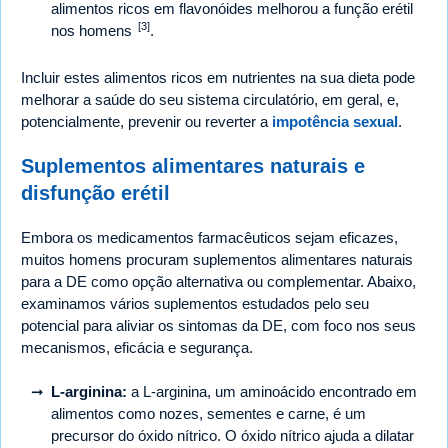
alimentos ricos em flavonóides melhorou a função erétil
[3]
nos homens
.
Incluir estes alimentos ricos em nutrientes na sua dieta pode
melhorar a saúde do seu sistema circulatório, em geral, e,
potencialmente, prevenir ou reverter a
impotência sexual
.
Suplementos alimentares naturais e
disfunção erétil
Embora os medicamentos farmacêuticos sejam eficazes,
muitos homens procuram suplementos alimentares naturais
para a DE como opção alternativa ou complementar. Abaixo,
examinamos vários suplementos estudados pelo seu
potencial para aliviar os sintomas da DE, com foco nos seus
mecanismos, eficácia e segurança.
L-arginina:
a L-arginina, um aminoácido encontrado em
alimentos como nozes, sementes e carne, é um
precursor do óxido nítrico. O óxido nítrico ajuda a dilatar