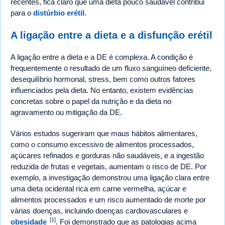
recentes, fica claro que uma dieta pouco saudável contribui
para o
distúrbio erétil
.
A ligação entre a dieta e a disfunção erétil
A ligação entre a dieta e a DE é complexa. A condição é
frequentemente o resultado de um fluxo sanguíneo deficiente,
desequilíbrio hormonal, stress, bem como outros fatores
influenciados pela dieta. No entanto, existem evidências
concretas sobre o papel da nutrição e da dieta no
agravamento ou mitigação da DE.
Vários estudos sugeriram que maus hábitos alimentares,
como o consumo excessivo de alimentos processados,
açúcares refinados e gorduras não saudáveis, e a ingestão
reduzida de frutas e vegetais, aumentam o risco de DE. Por
exemplo, a investigação demonstrou uma ligação clara entre
uma dieta ocidental rica em carne vermelha, açúcar e
alimentos processados e um risco aumentado de morte por
várias doenças, incluindo doenças cardiovasculares e
[1]
obesidade
. Foi demonstrado que as patologias acima