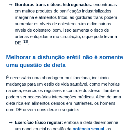
Gorduras trans e óleos hidrogenados:
encontradas
em muitos produtos de panificação industrializados,
margarina e alimentos fritos, as gorduras trans podem
aumentar os níveis de colesterol ruim e diminuir os
níveis de colesterol bom. Isso aumenta o risco de
artérias entupidas e má circulação, o que pode levar à
[13]
DE
.
Melhorar a disfunção erétil não é somente
uma questão de dieta
É necessária uma abordagem multifacetada, incluindo
mudanças para um estilo de vida saudável, como melhorias
na dieta, exercícios regulares e controle do stress. Também
podem ser necessárias intervenções médicas. Além de uma
dieta rica em alimentos densos em nutrientes, os homens
com DE devem considerar o seguinte:
Exercício físico regular:
embora a dieta desempenhe
um papel crucial na gestão da
potência sexual
, as