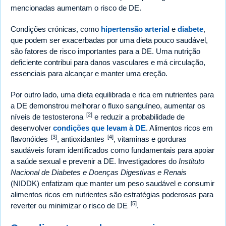
mencionadas aumentam o risco de DE.
Condições crónicas, como
hipertensão arterial
e
diabete
,
que podem ser exacerbadas por uma dieta pouco saudável,
são fatores de risco importantes para a DE. Uma nutrição
deficiente contribui para danos vasculares e má circulação,
essenciais para alcançar e manter uma ereção.
Por outro lado, uma dieta equilibrada e rica em nutrientes para
a DE demonstrou melhorar o fluxo sanguíneo, aumentar os
[2]
níveis de testosterona
e reduzir a probabilidade de
desenvolver
condições que levam à DE
. Alimentos ricos em
[3]
[4]
flavonóides
, antioxidantes
, vitaminas e gorduras
saudáveis foram identificados como fundamentais para apoiar
a saúde sexual e prevenir a DE. Investigadores do
Instituto
Nacional de Diabetes e Doenças Digestivas e Renais
(NIDDK) enfatizam que manter um peso saudável e consumir
alimentos ricos em nutrientes são estratégias poderosas para
[5]
reverter ou minimizar o risco de DE
.