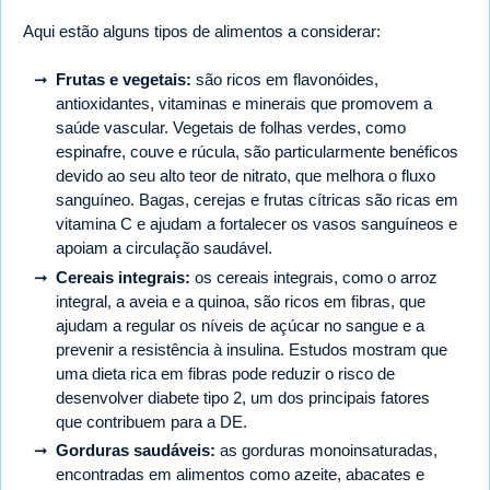
Aqui estão alguns tipos de alimentos a considerar:
Frutas e vegetais:
são ricos em flavonóides,
antioxidantes, vitaminas e minerais que promovem a
saúde vascular. Vegetais de folhas verdes, como
espinafre, couve e rúcula, são particularmente benéficos
devido ao seu alto teor de nitrato, que melhora o fluxo
sanguíneo. Bagas, cerejas e frutas cítricas são ricas em
vitamina C e ajudam a fortalecer os vasos sanguíneos e
apoiam a circulação saudável.
Cereais integrais:
os cereais integrais, como o arroz
integral, a aveia e a quinoa, são ricos em fibras, que
ajudam a regular os níveis de açúcar no sangue e a
prevenir a resistência à insulina. Estudos mostram que
uma dieta rica em fibras pode reduzir o risco de
desenvolver diabete tipo 2, um dos principais fatores
que contribuem para a DE.
Gorduras saudáveis:
as gorduras monoinsaturadas,
encontradas em alimentos como azeite, abacates e