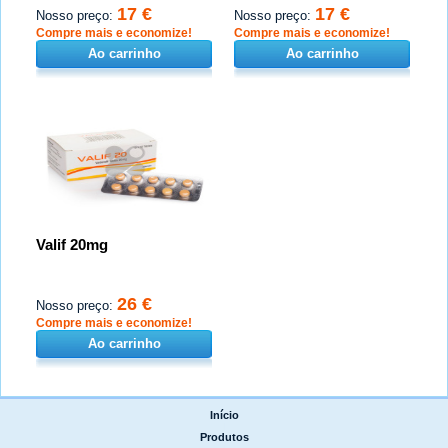
17 €
17 €
Nosso preço:
Nosso preço:
Compre mais e economize!
Compre mais e economize!
Ao carrinho
Ao carrinho
Valif 20mg
26 €
Nosso preço:
Compre mais e economize!
Ao carrinho
Início
|
Produtos
|