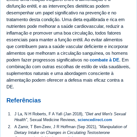
disfunção erétil, e as intervenções dietéticas podem
desempenhar um papel significativo na prevenção e no
tratamento desta condição. Uma dieta equilibrada e rica em
nutrientes pode melhorar a saúde cardiovascular, reduzir a
inflamação e promover uma boa circulação, todos fatores
essenciais para manter a função erétil. Ao evitar alimentos
que contribuem para a saúde vascular deficiente e incorporar
alimentos que melhoram a circulação sanguínea, os homens
podem fazer progressos significativos no
combate à DE
. Em
combinação com outras escolhas de estilo de vida saudáveis,
suplementos naturais e uma abordagem consciente à
alimentação podem oferecer a defesa mais eficaz contra a
DE.
Referências
J La, N H Roberts, F A Yafi (Jan 2018),
"Diet and Men's Sexual
Health"
, Sexual Medicine Reviews,
sciencedirect.com
A Zamir, T Ben-Zeev, J R Hoffman (Sep 2021),
"Manipulation of
Dietary Intake on Changes in Circulating Testosterone