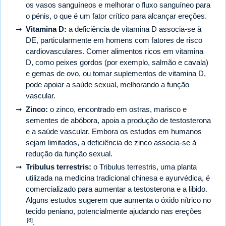
os vasos sanguíneos e melhorar o fluxo sanguíneo para
o pénis, o que é um fator crítico para alcançar ereções.
Vitamina D:
a deficiência de vitamina D associa-se à
DE, particularmente em homens com fatores de risco
cardiovasculares. Comer alimentos ricos em vitamina
D, como peixes gordos (por exemplo, salmão e cavala)
e gemas de ovo, ou tomar suplementos de vitamina D,
pode apoiar a saúde sexual, melhorando a função
vascular.
Zinco:
o zinco, encontrado em ostras, marisco e
sementes de abóbora, apoia a produção de testosterona
e a saúde vascular. Embora os estudos em humanos
sejam limitados, a deficiência de zinco associa-se à
redução da função sexual.
Tribulus terrestris:
o Tribulus terrestris, uma planta
utilizada na medicina tradicional chinesa e ayurvédica, é
comercializado para aumentar a testosterona e a libido.
Alguns estudos sugerem que aumenta o óxido nítrico no
tecido peniano, potencialmente ajudando nas ereções
[8]
.