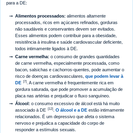
para a DE:
Alimentos processados:
alimentos altamente
processados, ricos em açúcares refinados, gorduras
não saudáveis e conservantes devem ser evitados.
Esses alimentos podem contribuir para a obesidade,
resistência à insulina e saúde cardiovascular deficiente,
todos intimamente ligados à DE.
Carne vermelha:
o consumo de grandes quantidades
de carne vermelha, especialmente processada, como
bacon, salsichas e cachorros-quentes, pode aumentar o
risco de doenças cardiovasculares,
que podem levar à
[7]
DE
. A carne vermelha é frequentemente rica em
gordura saturada, que pode promover a acumulação de
placa nas artérias e prejudicar o fluxo sanguíneo.
Álcool:
o consumo excessivo de álcool está há muito
[12]
associado à DE
.
O álcool e a DE
estão intimamente
relacionados. É um depressivo que afeta o sistema
nervoso e prejudica a capacidade do corpo de
responder a estímulos sexuais.