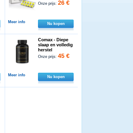
26 €
Onze prijs:
Meer info
Nu kopen
Comax - Diepe
slaap en volledig
herstel
45 €
Onze prijs:
Meer info
Nu kopen