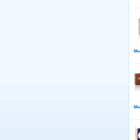
Mee
Mee