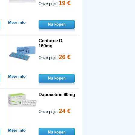
19 €
Onze prijs:
Meer info
Nu kopen
Cenforce D
160mg
26 €
Onze prijs:
Meer info
Nu kopen
Dapoxetine 60mg
24 €
Onze prijs:
Meer info
Nu kopen