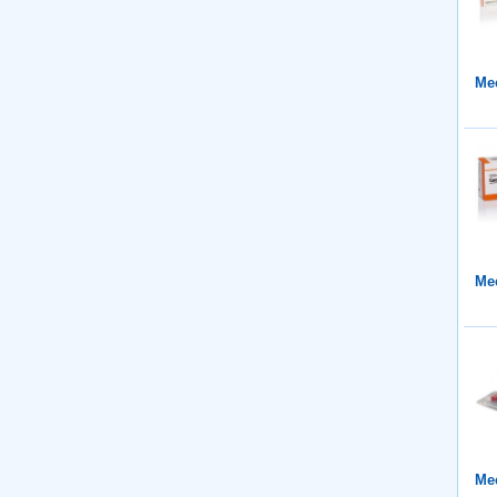
Mee
Mee
Mee