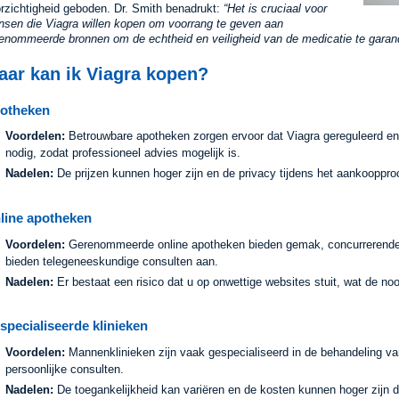
rzichtigheid geboden. Dr. Smith benadrukt:
Het is cruciaal voor
sen die Viagra willen kopen om voorrang te geven aan
enommeerde bronnen om de echtheid en veiligheid van de medicatie te garan
aar kan ik Viagra kopen?
otheken
Voordelen:
Betrouwbare apotheken zorgen ervoor dat Viagra gereguleerd en 
nodig, zodat professioneel advies mogelijk is.
Nadelen:
De prijzen kunnen hoger zijn en de privacy tijdens het aankooppro
line apotheken
Voordelen:
Gerenommeerde online apotheken bieden gemak, concurrerende p
bieden telegeneeskundige consulten aan.
Nadelen:
Er bestaat een risico dat u op onwettige websites stuit, wat de n
specialiseerde klinieken
Voordelen:
Mannenklinieken zijn vaak gespecialiseerd in de behandeling va
persoonlijke consulten.
Nadelen:
De toegankelijkheid kan variëren en de kosten kunnen hoger zijn da