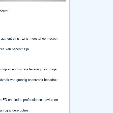
deren.
authentiek is. Er is meestal een recept
ces kan beperkt zijn.
rijzen en discrete levering. Sommige
oodzaak van grondig onderzoek benadrukt.
n ED en bieden professioneel advies en
n bij andere opties.