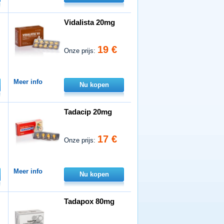
Vidalista 20mg
19 €
Onze prijs:
Meer info
Nu kopen
Tadacip 20mg
17 €
Onze prijs:
Meer info
Nu kopen
Tadapox 80mg