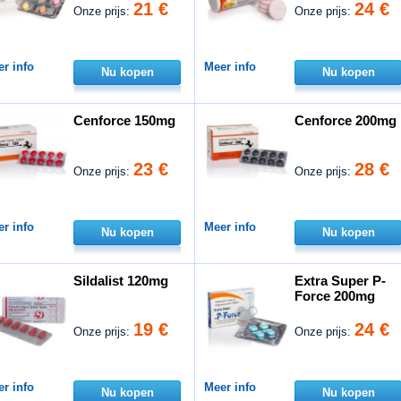
21 €
24 €
Onze prijs:
Onze prijs:
r info
Meer info
Nu kopen
Nu kopen
Cenforce 150mg
Cenforce 200mg
23 €
28 €
Onze prijs:
Onze prijs:
r info
Meer info
Nu kopen
Nu kopen
Sildalist 120mg
Extra Super P-
Force 200mg
19 €
24 €
Onze prijs:
Onze prijs:
r info
Meer info
Nu kopen
Nu kopen