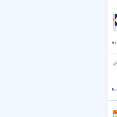
Mee
Mee