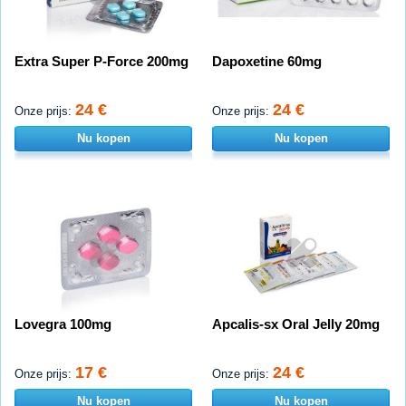
Extra Super P-Force 200mg
Dapoxetine 60mg
24 €
24 €
Onze prijs:
Onze prijs:
Nu kopen
Nu kopen
Lovegra 100mg
Apcalis-sx Oral Jelly 20mg
17 €
24 €
Onze prijs:
Onze prijs:
Nu kopen
Nu kopen