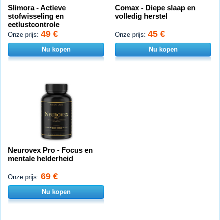
Slimora - Actieve
Comax - Diepe slaap en
stofwisseling en
volledig herstel
eetlustcontrole
49 €
45 €
Onze prijs:
Onze prijs:
Nu kopen
Nu kopen
Neurovex Pro - Focus en
mentale helderheid
69 €
Onze prijs:
Nu kopen