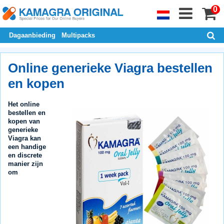
0
Dagaanbieding
Multipacks
Online generieke Viagra bestellen
en kopen
Het online
bestellen en
kopen van
generieke
Viagra kan
een handige
en discrete
manier zijn
om