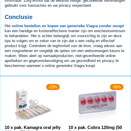
informatie. Zorg ervoor dat de website veilige, gecodeerde verbindingen
gebruikt voor transacties en uw privacy respecteert.
Conclusie
Het
online bestellen en kopen van generieke Viagra zonder recept
kan een handige en kosteneffectieve manier zijn om erectiestoornissen
te behandelen. Het is echter belangrijk om voorzichtig te zijn en deze
tips te volgen om er zeker van te zijn dat u een veilig en effectief
product krijgt. Controleer de legitimiteit van de bron, vraag advies aan
een zorgverlener en vergelijk de opties om een weloverwogen keuze te
maken. Wees alert op namaakproducten, niet-geverifieerde online
apotheken en gegevensbeveiliging om uw gezondheid en privacy te
beschermen wanneer u online generieke Viagra koopt.
-23%
-59%
10 x pak. Kamagra oral jelly
10 x pak. Cobra 120mg (50