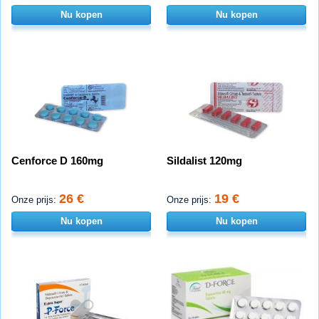
Nu kopen
Nu kopen
Cenforce D 160mg
Sildalist 120mg
26 €
19 €
Onze prijs:
Onze prijs:
Nu kopen
Nu kopen