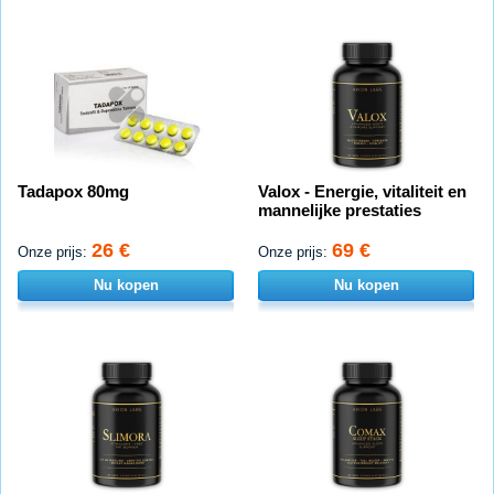
Tadapox 80mg
Valox - Energie, vitaliteit en
mannelijke prestaties
26 €
69 €
Onze prijs:
Onze prijs:
Nu kopen
Nu kopen