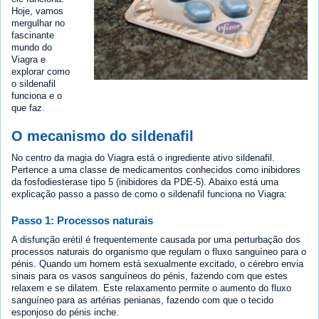
Hoje, vamos
mergulhar no
fascinante
mundo do
Viagra e
explorar como
o sildenafil
funciona e o
que faz.
O mecanismo do sildenafil
No centro da magia do Viagra está o ingrediente ativo sildenafil.
Pertence a uma classe de medicamentos conhecidos como inibidores
da fosfodiesterase tipo 5 (inibidores da PDE-5). Abaixo está uma
explicação passo a passo de como o sildenafil funciona no Viagra:
Passo 1: Processos naturais
A disfunção erétil é frequentemente causada por uma perturbação dos
processos naturais do organismo que regulam o fluxo sanguíneo para o
pénis. Quando um homem está sexualmente excitado, o cérebro envia
sinais para os vasos sanguíneos do pénis, fazendo com que estes
relaxem e se dilatem. Este relaxamento permite o aumento do fluxo
sanguíneo para as artérias penianas, fazendo com que o tecido
esponjoso do pénis inche.