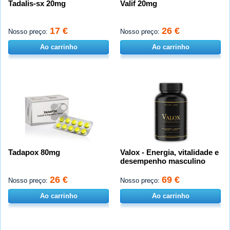
Tadalis-sx 20mg
Valif 20mg
17 €
26 €
Nosso preço:
Nosso preço:
Ao carrinho
Ao carrinho
Tadapox 80mg
Valox - Energia, vitalidade e
desempenho masculino
26 €
69 €
Nosso preço:
Nosso preço:
Ao carrinho
Ao carrinho