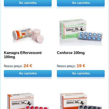
Ao carrinho
Ao carrinho
Kamagra Effervescent
Cenforce 100mg
100mg
24 €
19 €
Nosso preço:
Nosso preço:
Ao carrinho
Ao carrinho