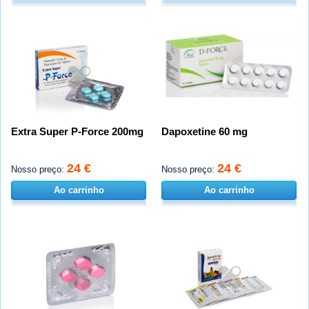
Extra Super P-Force 200mg
Dapoxetine 60 mg
24 €
24 €
Nosso preço:
Nosso preço:
Ao carrinho
Ao carrinho