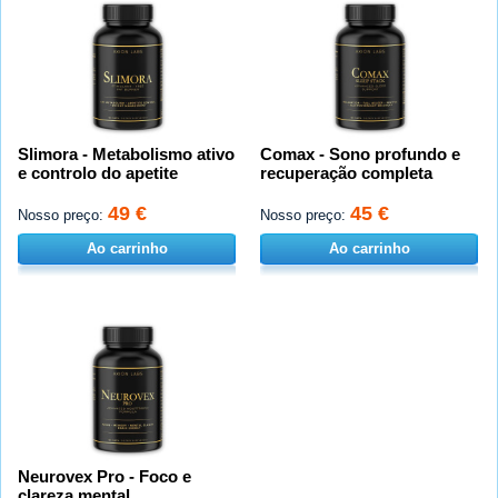
Slimora - Metabolismo ativo
Comax - Sono profundo e
e controlo do apetite
recuperação completa
49 €
45 €
Nosso preço:
Nosso preço:
Ao carrinho
Ao carrinho
Neurovex Pro - Foco e
clareza mental