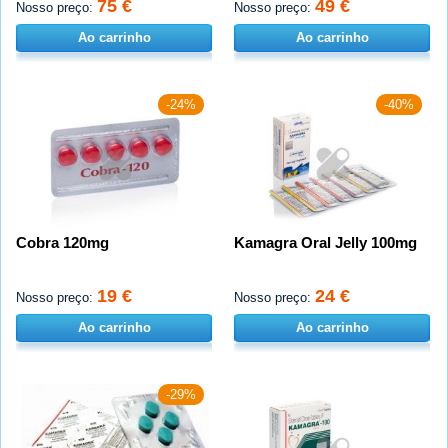
75 €
49 €
Nosso preço:
Nosso preço:
Ao carrinho
Ao carrinho
-24%
-40%
Cobra 120mg
Kamagra Oral Jelly 100mg
19 €
24 €
Nosso preço:
Nosso preço:
Ao carrinho
Ao carrinho
-29%