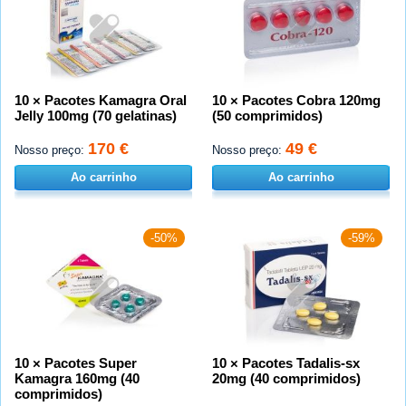
10 × Pacotes Kamagra Oral
10 × Pacotes Cobra 120mg
Jelly 100mg (70 gelatinas)
(50 comprimidos)
170 €
49 €
Nosso preço:
Nosso preço:
Ao carrinho
Ao carrinho
-50%
-59%
10 × Pacotes Super
10 × Pacotes Tadalis-sx
Kamagra 160mg (40
20mg (40 comprimidos)
comprimidos)