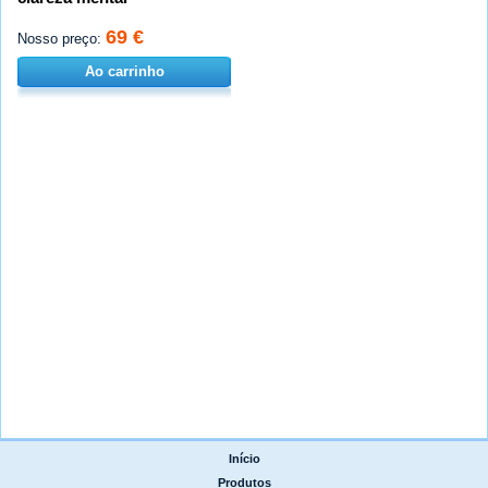
69 €
Nosso preço:
Ao carrinho
Início
|
Produtos