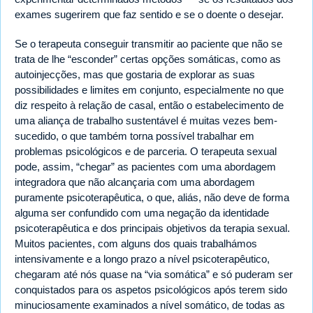
exames sugerirem que faz sentido e se o doente o desejar.
Se o terapeuta conseguir transmitir ao paciente que não se
trata de lhe “esconder” certas opções somáticas, como as
autoinjecções, mas que gostaria de explorar as suas
possibilidades e limites em conjunto, especialmente no que
diz respeito à relação de casal, então o estabelecimento de
uma aliança de trabalho sustentável é muitas vezes bem-
sucedido, o que também torna possível trabalhar em
problemas psicológicos e de parceria. O terapeuta sexual
pode, assim, “chegar” as pacientes com uma abordagem
integradora que não alcançaria com uma abordagem
puramente psicoterapêutica, o que, aliás, não deve de forma
alguma ser confundido com uma negação da identidade
psicoterapêutica e dos principais objetivos da terapia sexual.
Muitos pacientes, com alguns dos quais trabalhámos
intensivamente e a longo prazo a nível psicoterapêutico,
chegaram até nós quase na “via somática” e só puderam ser
conquistados para os aspetos psicológicos após terem sido
minuciosamente examinados a nível somático, de todas as