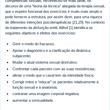
competências sexuais, reconheceu-se mais tarde, no
decurso de uma “teoria da técnica” alargada da terapia sexual,
que o espetro funcional dos exercícios é muito mais amplo e
pode fornecer a estrutura, por assim dizer, para uma riqueza
de diferentes intenções psicoterapêuticas [21,29]. No contexto
do tratamento da disfunção erétil, Althof [1] identifica os
seguintes objetivos e efeitos dos exercícios:
Gerir o medo do fracasso;
Apoiar o diagnóstico e a clarificação da dinâmica
subjacente;
Mudar o atual sistema sexual destrutivo;
Confrontar cada parceiro com as suas resistências;
aliviar o medo que o casal tem da intimidade física;
Corrigir mitos e “educar” os pacientes relativamente à
função sexual e à anatomia;
contrariar uma imagem corporal negativa;
aumentar a sensualidade.