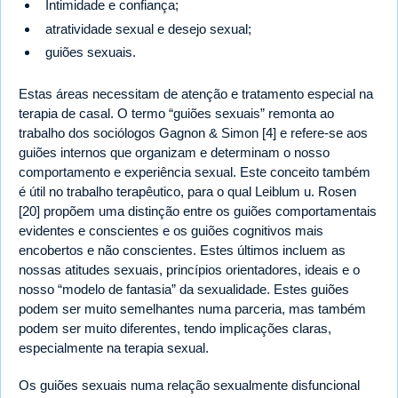
Intimidade e confiança;
atratividade sexual e desejo sexual;
guiões sexuais.
Estas áreas necessitam de atenção e tratamento especial na
terapia de casal. O termo “guiões sexuais” remonta ao
trabalho dos sociólogos Gagnon & Simon [4] e refere-se aos
guiões internos que organizam e determinam o nosso
comportamento e experiência sexual. Este conceito também
é útil no trabalho terapêutico, para o qual Leiblum u. Rosen
[20] propõem uma distinção entre os guiões comportamentais
evidentes e conscientes e os guiões cognitivos mais
encobertos e não conscientes. Estes últimos incluem as
nossas atitudes sexuais, princípios orientadores, ideais e o
nosso “modelo de fantasia” da sexualidade. Estes guiões
podem ser muito semelhantes numa parceria, mas também
podem ser muito diferentes, tendo implicações claras,
especialmente na terapia sexual.
Os guiões sexuais numa relação sexualmente disfuncional