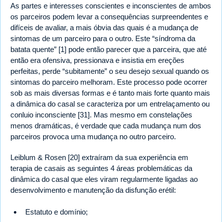
As partes e interesses conscientes e inconscientes de ambos
os parceiros podem levar a consequências surpreendentes e
difíceis de avaliar, a mais óbvia das quais é a mudança de
sintomas de um parceiro para o outro. Este “síndroma da
batata quente” [1] pode então parecer que a parceira, que até
então era ofensiva, pressionava e insistia em ereções
perfeitas, perde “subitamente” o seu desejo sexual quando os
sintomas do parceiro melhoram. Este processo pode ocorrer
sob as mais diversas formas e é tanto mais forte quanto mais
a dinâmica do casal se caracteriza por um entrelaçamento ou
conluio inconsciente [31]. Mas mesmo em constelações
menos dramáticas, é verdade que cada mudança num dos
parceiros provoca uma mudança no outro parceiro.
Leiblum & Rosen [20] extraíram da sua experiência em
terapia de casais as seguintes 4 áreas problemáticas da
dinâmica do casal que eles viram regularmente ligadas ao
desenvolvimento e manutenção da disfunção erétil:
Estatuto e domínio;