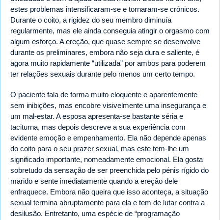
estes problemas intensificaram-se e tornaram-se crónicos.
Durante o coito, a rigidez do seu membro diminuía
regularmente, mas ele ainda conseguia atingir o orgasmo com
algum esforço. A ereção, que quase sempre se desenvolve
durante os preliminares, embora não seja dura e saliente, é
agora muito rapidamente “utilizada” por ambos para poderem
ter relações sexuais durante pelo menos um certo tempo.
O paciente fala de forma muito eloquente e aparentemente
sem inibições, mas encobre visivelmente uma insegurança e
um mal-estar. A esposa apresenta-se bastante séria e
taciturna, mas depois descreve a sua experiência com
evidente emoção e empenhamento. Ela não depende apenas
do coito para o seu prazer sexual, mas este tem-lhe um
significado importante, nomeadamente emocional. Ela gosta
sobretudo da sensação de ser preenchida pelo pénis rígido do
marido e sente imediatamente quando a ereção dele
enfraquece. Embora não queira que isso aconteça, a situação
sexual termina abruptamente para ela e tem de lutar contra a
desilusão. Entretanto, uma espécie de “programação