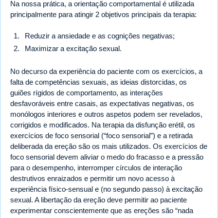
Na nossa prática, a orientação comportamental é utilizada
principalmente para atingir 2 objetivos principais da terapia:
Reduzir a ansiedade e as cognições negativas;
Maximizar a excitação sexual.
No decurso da experiência do paciente com os exercícios, a
falta de competências sexuais, as ideias distorcidas, os
guiões rígidos de comportamento, as interações
desfavoráveis entre casais, as expectativas negativas, os
monólogos interiores e outros aspetos podem ser revelados,
corrigidos e modificados. Na terapia da disfunção erétil, os
exercícios de foco sensorial (“foco sensorial”) e a retirada
deliberada da ereção são os mais utilizados. Os exercícios de
foco sensorial devem aliviar o medo do fracasso e a pressão
para o desempenho, interromper círculos de interação
destrutivos enraizados e permitir um novo acesso à
experiência físico-sensual e (no segundo passo) à excitação
sexual. A libertação da ereção deve permitir ao paciente
experimentar conscientemente que as ereções são “nada