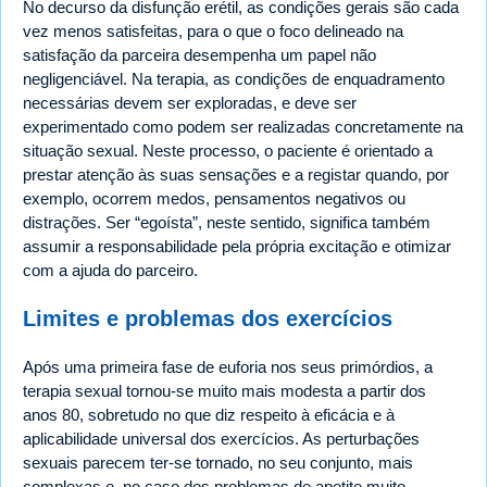
No decurso da disfunção erétil, as condições gerais são cada
vez menos satisfeitas, para o que o foco delineado na
satisfação da parceira desempenha um papel não
negligenciável. Na terapia, as condições de enquadramento
necessárias devem ser exploradas, e deve ser
experimentado como podem ser realizadas concretamente na
situação sexual. Neste processo, o paciente é orientado a
prestar atenção às suas sensações e a registar quando, por
exemplo, ocorrem medos, pensamentos negativos ou
distrações. Ser “egoísta”, neste sentido, significa também
assumir a responsabilidade pela própria excitação e otimizar
com a ajuda do parceiro.
Limites e problemas dos exercícios
Após uma primeira fase de euforia nos seus primórdios, a
terapia sexual tornou-se muito mais modesta a partir dos
anos 80, sobretudo no que diz respeito à eficácia e à
aplicabilidade universal dos exercícios. As perturbações
sexuais parecem ter-se tornado, no seu conjunto, mais
complexas e, no caso dos problemas de apetite muito