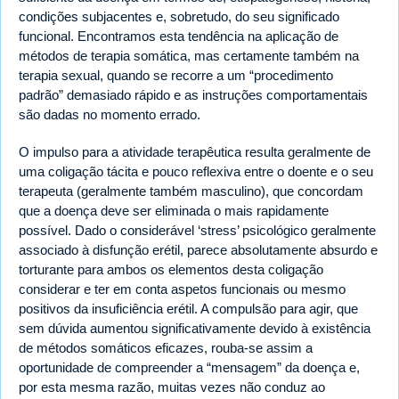
condições subjacentes e, sobretudo, do seu significado
funcional. Encontramos esta tendência na aplicação de
métodos de terapia somática, mas certamente também na
terapia sexual, quando se recorre a um “procedimento
padrão” demasiado rápido e as instruções comportamentais
são dadas no momento errado.
O impulso para a atividade terapêutica resulta geralmente de
uma coligação tácita e pouco reflexiva entre o doente e o seu
terapeuta (geralmente também masculino), que concordam
que a doença deve ser eliminada o mais rapidamente
possível. Dado o considerável ‘stress’ psicológico geralmente
associado à disfunção erétil, parece absolutamente absurdo e
torturante para ambos os elementos desta coligação
considerar e ter em conta aspetos funcionais ou mesmo
positivos da insuficiência erétil. A compulsão para agir, que
sem dúvida aumentou significativamente devido à existência
de métodos somáticos eficazes, rouba-se assim a
oportunidade de compreender a “mensagem” da doença e,
por esta mesma razão, muitas vezes não conduz ao