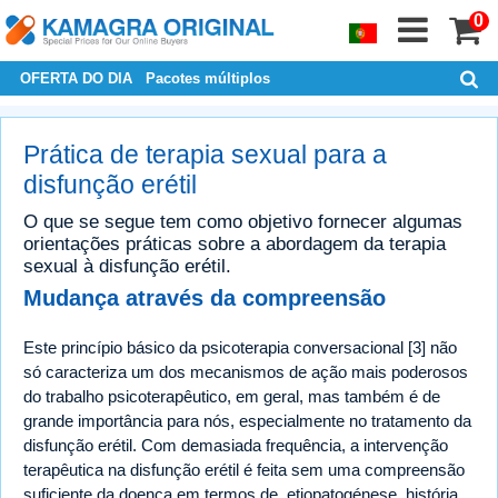
0
OFERTA DO DIA
Pacotes múltiplos
Prática de terapia sexual para a
disfunção erétil
O que se segue tem como objetivo fornecer algumas
orientações práticas sobre a abordagem da terapia
sexual à disfunção erétil.
Mudança através da compreensão
Este princípio básico da psicoterapia conversacional [3] não
só caracteriza um dos mecanismos de ação mais poderosos
do trabalho psicoterapêutico, em geral, mas também é de
grande importância para nós, especialmente no tratamento da
disfunção erétil. Com demasiada frequência, a intervenção
terapêutica na disfunção erétil é feita sem uma compreensão
suficiente da doença em termos de, etiopatogénese, história,