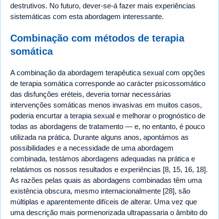
destrutivos. No futuro, dever-se-á fazer mais experiências
sistemáticas com esta abordagem interessante.
Combinação com métodos de terapia
somática
A combinação da abordagem terapêutica sexual com opções
de terapia somática corresponde ao carácter psicossomático
das disfunções eréteis, deveria tornar necessárias
intervenções somáticas menos invasivas em muitos casos,
poderia encurtar a terapia sexual e melhorar o prognóstico de
todas as abordagens de tratamento — e, no entanto, é pouco
utilizada na prática. Durante alguns anos, apontámos as
possibilidades e a necessidade de uma abordagem
combinada, testámos abordagens adequadas na prática e
relatámos os nossos resultados e experiências [8, 15, 16, 18].
As razões pelas quais as abordagens combinadas têm uma
existência obscura, mesmo internacionalmente [28], são
múltiplas e aparentemente difíceis de alterar. Uma vez que
uma descrição mais pormenorizada ultrapassaria o âmbito do