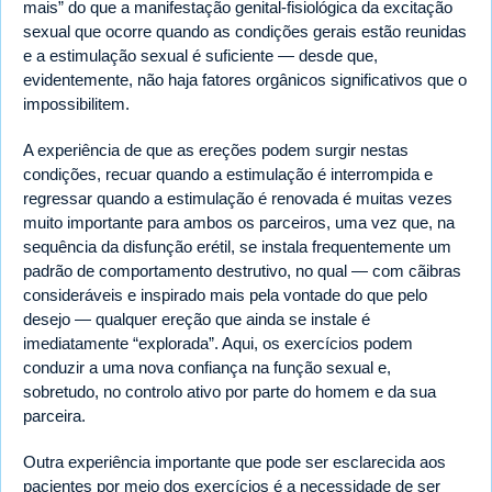
mais” do que a manifestação genital-fisiológica da excitação
sexual que ocorre quando as condições gerais estão reunidas
e a estimulação sexual é suficiente — desde que,
evidentemente, não haja fatores orgânicos significativos que o
impossibilitem.
A experiência de que as ereções podem surgir nestas
condições, recuar quando a estimulação é interrompida e
regressar quando a estimulação é renovada é muitas vezes
muito importante para ambos os parceiros, uma vez que, na
sequência da disfunção erétil, se instala frequentemente um
padrão de comportamento destrutivo, no qual — com cãibras
consideráveis e inspirado mais pela vontade do que pelo
desejo — qualquer ereção que ainda se instale é
imediatamente “explorada”. Aqui, os exercícios podem
conduzir a uma nova confiança na função sexual e,
sobretudo, no controlo ativo por parte do homem e da sua
parceira.
Outra experiência importante que pode ser esclarecida aos
pacientes por meio dos exercícios é a necessidade de ser