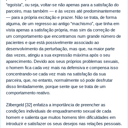
“egoísta”, ou seja, voltar-se não apenas para a satisfação do
parceiro, mas também — e às vezes até predominantemente
— para a própria excitação e prazer. Não se trata, de forma
alguma, de um regresso ao antigo “machismo”, que tinha em
vista apenas a satisfação própria, mas sim da correção de
um comportamento que encontramos num grande número de
pacientes e que está possivelmente associado ao
desenvolvimento da perturbação, mas que, na maior parte
das vezes, atingiu a sua expressão máxima após o seu
aparecimento. Devido aos seus próprios problemas sexuais,
o homem fica cada vez mais na defensiva e compensa isso
concentrando-se cada vez mais na satisfação da sua
parceira, que, no entanto, normalmente só pode desfrutar
disso limitadamente, porque sente que se trata de um
comportamento reativo.
Zilbergeld [32] enfatiza a importância de preencher as
condições individuais de enquadramento sexual de cada
homem e salienta que muitos homens têm dificuldades em
introduzir e satisfazer os seus desejos nas relações pessoais.