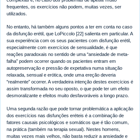
frequentes, os exercícios não podem, muitas vezes, ser
utilizados.
No entanto, há também alguns pontos a ter em conta no caso
da disfunção erétil, que LoPiccolo [22] salienta em particular. A
sua experiência com os seus pacientes com disfunção erétil,
especialmente com exercícios de sensualidade, é que
reações paradoxais no sentido de uma “ansiedade de meta-
falha” podem ocorrer quando os pacientes entram em
autopreservação e pressão de expetativa numa situação
relaxada, sensual e erótica, onde uma ereção deveria
“realmente” ocorrer. A verdadeira intenção destes exercícios é
assim transformada no seu oposto, o que pode ter um efeito
desmoralizante e efeitos muito desfavoráveis a longo prazo.
Uma segunda razão que pode tornar problemática a aplicação
dos exercícios nas disfunções eréteis é a combinação de
fatores causais psicológicos e somáticos que é tão comum,
na prática (também na terapia sexual). Nestes homens,
muitas vezes mais velhos, não basta reduzir a ansiedade e