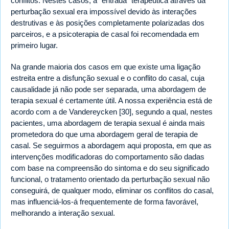
conflitos. Nestes casos, a “entrada” terapêutica através da
perturbação sexual era impossível devido às interações
destrutivas e às posições completamente polarizadas dos
parceiros, e a psicoterapia de casal foi recomendada em
primeiro lugar.
Na grande maioria dos casos em que existe uma ligação
estreita entre a disfunção sexual e o conflito do casal, cuja
causalidade já não pode ser separada, uma abordagem de
terapia sexual é certamente útil. A nossa experiência está de
acordo com a de Vandereycken [30], segundo a qual, nestes
pacientes, uma abordagem de terapia sexual é ainda mais
prometedora do que uma abordagem geral de terapia de
casal. Se seguirmos a abordagem aqui proposta, em que as
intervenções modificadoras do comportamento são dadas
com base na compreensão do sintoma e do seu significado
funcional, o tratamento orientado da perturbação sexual não
conseguirá, de qualquer modo, eliminar os conflitos do casal,
mas influenciá-los-á frequentemente de forma favorável,
melhorando a interação sexual.