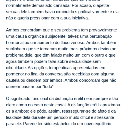
normalmente demasiado cansada. Por acaso, o apetite
sexual dele também havia diminuído significativamente e ela
não o queria pressionar com a sua iniciativa.
Ambos concordam que o seu problema tem provavelmente
uma causa orgânica subjacente, talvez uma perturbação
hormonal ou um aumento do fluxo venoso. Ambos também
sublinham que se tornaram muito mais próximos devido ao
problema dele, que têm falado muito um com o outro e que
agora também podem falar sobre sexualidade sem
dificuldade. As opções terapêuticas apresentadas em
pormenor no final da conversa são recebidas com alguma
cautela ou desdém por ambos. Ambos concordam que não
querem passar por “tudo”.
O significado funcional da disfunção erétil nem sempre é tão
claro como no caso deste casal. A disfunção erétil aproximou-
os a ambos; ele pôde, assim, reassegurar-se do afeto e da
lealdade dela durante um período muito difícil e stressante
para ele. Parece ter sido estabelecido um novo equilíbrio