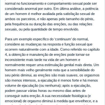
normal no funcionamento e comportamento sexual pode ser
considerado anormal por outro. Em última análise, a potência
de um homem é melhor avaliada pela satisfação sexual de
ambos os parceiros, e não apenas pelo tamanho do pénis,
pela frequência ou duração das ereções, ou das relações
sexuais, ou pela quantidade de tempo envolvido.
Para um exemplo específico do ‘continuum’ do normal,
considere as mudanças na resposta e função sexual que
ocorrem naturalmente com a idade. Como referido no capítulo
4, a obtenção e manutenção de ereções pode tornar-se
inconsistente mais tarde na vida de um homem e
normalmente requer uma estimulação genital mais direta. Um
homem mais velho geralmente nota que a sensibilidade do
seu pénis diminui, as ereções são mais suaves, os orgasmos
são menos intensos, a ejaculação é menos forte e há menos
volume de ejaculação (ou nenhuma); após a ejaculação,
podem passar várias horas ou mesmo dias antes de
conseguir outra ereção. A sua necessidade fisiológica (e
emocional) de orgasmo diminui à medida que envelhece, e a