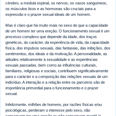
cérebro, a medula espinal, os nervos, os vasos sanguíneos,
os músculos lisos e as hormonas são cruciais para a
expressão e o prazer sexual ideais de um homem.
Mas é claro que há muito mais no sexo do que a capacidade
de um homem ter uma ereção. O funcionamento sexual é um
processo complexo que depende da idade, dos traços
genéticos, do carácter, da experiência de vida, da capacidade
física, dos impulsos sexuais, das fantasias, das inibições, dos
sentimentos, dos ideais e da motivação. A personalidade, as
atitudes relativamente à sexualidade e as experiências
sexuais passadas, bem como as influências culturais,
familiares, religiosas e sociais, contribuem significativamente
para o carácter e a composição das relações sexuais de um
indivíduo. A interação e a relação entre os parceiros são de
importância primordial para o funcionamento e o prazer
sexual.
Infelizmente, milhões de homens, por razões físicas e/ou
psicológicas, perderam o interesse pelo sexo, não
conseguem ter uma ereção ou não conseguem mantê-la.