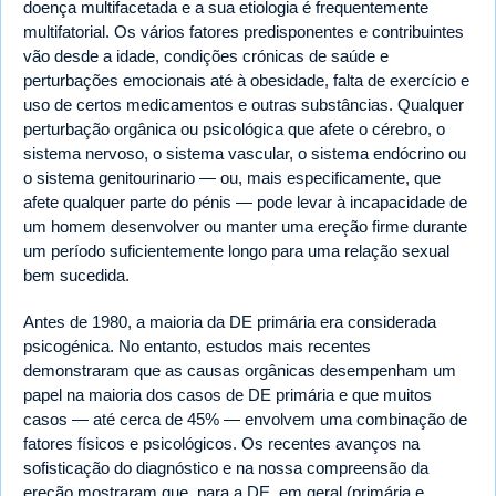
doença multifacetada e a sua etiologia é frequentemente
multifatorial. Os vários fatores predisponentes e contribuintes
vão desde a idade, condições crónicas de saúde e
perturbações emocionais até à obesidade, falta de exercício e
uso de certos medicamentos e outras substâncias. Qualquer
perturbação orgânica ou psicológica que afete o cérebro, o
sistema nervoso, o sistema vascular, o sistema endócrino ou
o sistema genitourinario — ou, mais especificamente, que
afete qualquer parte do pénis — pode levar à incapacidade de
um homem desenvolver ou manter uma ereção firme durante
um período suficientemente longo para uma relação sexual
bem sucedida.
Antes de 1980, a maioria da DE primária era considerada
psicogénica. No entanto, estudos mais recentes
demonstraram que as causas orgânicas desempenham um
papel na maioria dos casos de DE primária e que muitos
casos — até cerca de 45% — envolvem uma combinação de
fatores físicos e psicológicos. Os recentes avanços na
sofisticação do diagnóstico e na nossa compreensão da
ereção mostraram que, para a DE, em geral (primária e