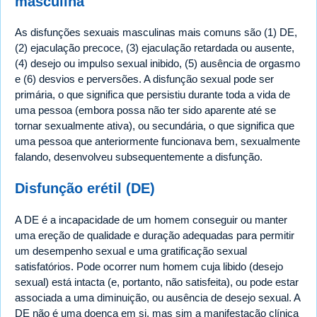
masculina
As disfunções sexuais masculinas mais comuns são (1) DE,
(2) ejaculação precoce, (3) ejaculação retardada ou ausente,
(4) desejo ou impulso sexual inibido, (5) ausência de orgasmo
e (6) desvios e perversões. A disfunção sexual pode ser
primária, o que significa que persistiu durante toda a vida de
uma pessoa (embora possa não ter sido aparente até se
tornar sexualmente ativa), ou secundária, o que significa que
uma pessoa que anteriormente funcionava bem, sexualmente
falando, desenvolveu subsequentemente a disfunção.
Disfunção erétil (DE)
A DE é a incapacidade de um homem conseguir ou manter
uma ereção de qualidade e duração adequadas para permitir
um desempenho sexual e uma gratificação sexual
satisfatórios. Pode ocorrer num homem cuja libido (desejo
sexual) está intacta (e, portanto, não satisfeita), ou pode estar
associada a uma diminuição, ou ausência de desejo sexual. A
DE não é uma doença em si, mas sim a manifestação clínica