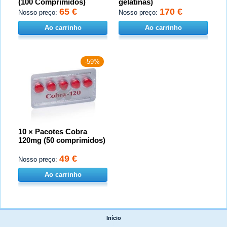
(100 Comprimidos)
gelatinas)
65 €
170 €
Nosso preço:
Nosso preço:
Ao carrinho
Ao carrinho
-59%
10 × Pacotes Cobra
120mg (50 comprimidos)
49 €
Nosso preço:
Ao carrinho
Início
|