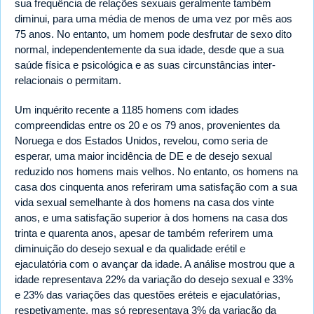
sua frequência de relações sexuais geralmente também
diminui, para uma média de menos de uma vez por mês aos
75 anos. No entanto, um homem pode desfrutar de sexo dito
normal, independentemente da sua idade, desde que a sua
saúde física e psicológica e as suas circunstâncias inter-
relacionais o permitam.
Um inquérito recente a 1185 homens com idades
compreendidas entre os 20 e os 79 anos, provenientes da
Noruega e dos Estados Unidos, revelou, como seria de
esperar, uma maior incidência de DE e de desejo sexual
reduzido nos homens mais velhos. No entanto, os homens na
casa dos cinquenta anos referiram uma satisfação com a sua
vida sexual semelhante à dos homens na casa dos vinte
anos, e uma satisfação superior à dos homens na casa dos
trinta e quarenta anos, apesar de também referirem uma
diminuição do desejo sexual e da qualidade erétil e
ejaculatória com o avançar da idade. A análise mostrou que a
idade representava 22% da variação do desejo sexual e 33%
e 23% das variações das questões eréteis e ejaculatórias,
respetivamente, mas só representava 3% da variação da