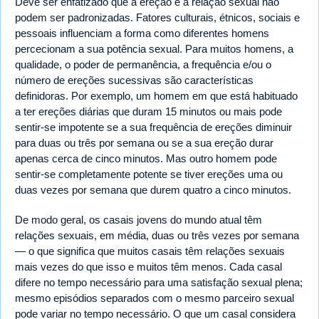
Deve ser enfatizado que a ereção e a relação sexual não
podem ser padronizadas. Fatores culturais, étnicos, sociais e
pessoais influenciam a forma como diferentes homens
percecionam a sua potência sexual. Para muitos homens, a
qualidade, o poder de permanência, a frequência e/ou o
número de ereções sucessivas são características
definidoras. Por exemplo, um homem em que está habituado
a ter ereções diárias que duram 15 minutos ou mais pode
sentir-se impotente se a sua frequência de ereções diminuir
para duas ou três por semana ou se a sua ereção durar
apenas cerca de cinco minutos. Mas outro homem pode
sentir-se completamente potente se tiver ereções uma ou
duas vezes por semana que durem quatro a cinco minutos.
De modo geral, os casais jovens do mundo atual têm
relações sexuais, em média, duas ou três vezes por semana
— o que significa que muitos casais têm relações sexuais
mais vezes do que isso e muitos têm menos. Cada casal
difere no tempo necessário para uma satisfação sexual plena;
mesmo episódios separados com o mesmo parceiro sexual
pode variar no tempo necessário. O que um casal considera