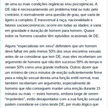
de uma ou mais condições orgânicas e/ou psicogénicas. A
DE não é necessariamente um problema total ou nulo; pelo
contrário, é normalmente uma questão de grau, que varia de
ligeiro a completo. É transversal à raça, nacionalidade e
fatores socioeconómicos; ocorre em todas as idades; e varia
em gravidade e duração de homem para homem. Quase
todos os homens casados têm episódios ocasionais de DE.
Alguns “especialistas em sexo” defendem que um homem
deve falhar em pelo menos 50% dos seus encontros sexuais
antes de se considerar que tem DE, mas eles receberiam um
argumento de homens que não têm sucesso 99% do tempo e
veriam 50% como uma grande melhoria. Outros dizem que
um mínimo de cinco minutos de ereção suficientemente firme
para a relação sexual denota uma função erétil normal, mas
também receberiam um argumento, especialmente de
homens que não conseguem manter uma ereção durante 15
minutos ou mais — estes homens, embora longe de serem
“impotentes”, estão desapontados com a sua função sexual e
podem considerar-se como tendo DE, por muito ilógico que