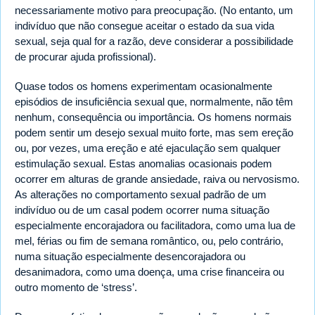
necessariamente motivo para preocupação. (No entanto, um
indivíduo que não consegue aceitar o estado da sua vida
sexual, seja qual for a razão, deve considerar a possibilidade
de procurar ajuda profissional).
Quase todos os homens experimentam ocasionalmente
episódios de insuficiência sexual que, normalmente, não têm
nenhum, consequência ou importância. Os homens normais
podem sentir um desejo sexual muito forte, mas sem ereção
ou, por vezes, uma ereção e até ejaculação sem qualquer
estimulação sexual. Estas anomalias ocasionais podem
ocorrer em alturas de grande ansiedade, raiva ou nervosismo.
As alterações no comportamento sexual padrão de um
indivíduo ou de um casal podem ocorrer numa situação
especialmente encorajadora ou facilitadora, como uma lua de
mel, férias ou fim de semana romântico, ou, pelo contrário,
numa situação especialmente desencorajadora ou
desanimadora, como uma doença, uma crise financeira ou
outro momento de ‘stress’.