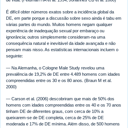
É difícil obter números exatos sobre a incidência global da
DE, em parte porque a discussão sobre sexo ainda é tabu em
várias partes do mundo. Muitos homens negam qualquer
experiência de inadequação sexual por embaraço ou
ignorância; outros simplesmente consideram-na uma
consequência natural e inevitável da idade avançada e não
pensam mais nisso. As estatísticas internacionais incluem o
seguinte:
— Na Alemanha, o Cologne Male Study revelou uma
prevalência de 19,2% de DE entre 4.489 homens com idades
compreendidas entre os 30 e os 80 anos. (Braun M et al.
2000)
— Carson et al. (2006) descobriram que mais de 50% dos
homens com idades compreendidas entre os 40 e os 70 anos
tinham DE de diferentes graus, com cerca de 10% a
queixarem-se de DE completa, cerca de 25% de DE
moderada e 17% de DE mínima. Além disso, de 500 homens