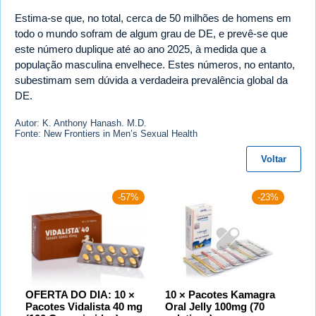
Estima-se que, no total, cerca de 50 milhões de homens em
todo o mundo sofram de algum grau de DE, e prevê-se que
este número duplique até ao ano 2025, à medida que a
população masculina envelhece. Estes números, no entanto,
subestimam sem dúvida a verdadeira prevalência global da
DE.
Autor: K. Anthony Hanash. M.D.
Fonte: New Frontiers in Men’s Sexual Health
Voltar
-57%
-23%
OFERTA DO DIA: 10 ×
10 × Pacotes Kamagra
Pacotes Vidalista 40 mg
Oral Jelly 100mg (70