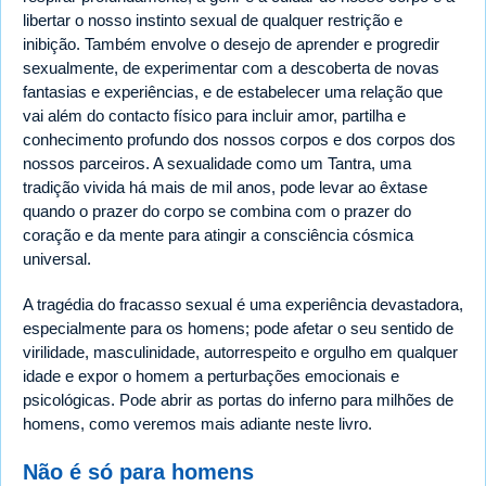
libertar o nosso instinto sexual de qualquer restrição e
inibição. Também envolve o desejo de aprender e progredir
sexualmente, de experimentar com a descoberta de novas
fantasias e experiências, e de estabelecer uma relação que
vai além do contacto físico para incluir amor, partilha e
conhecimento profundo dos nossos corpos e dos corpos dos
nossos parceiros. A sexualidade como um Tantra, uma
tradição vivida há mais de mil anos, pode levar ao êxtase
quando o prazer do corpo se combina com o prazer do
coração e da mente para atingir a consciência cósmica
universal.
A tragédia do fracasso sexual é uma experiência devastadora,
especialmente para os homens; pode afetar o seu sentido de
virilidade, masculinidade, autorrespeito e orgulho em qualquer
idade e expor o homem a perturbações emocionais e
psicológicas. Pode abrir as portas do inferno para milhões de
homens, como veremos mais adiante neste livro.
Não é só para homens