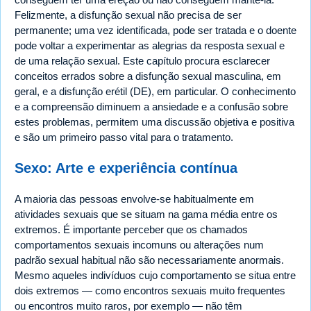
Felizmente, a disfunção sexual não precisa de ser
permanente; uma vez identificada, pode ser tratada e o doente
pode voltar a experimentar as alegrias da resposta sexual e
de uma relação sexual. Este capítulo procura esclarecer
conceitos errados sobre a disfunção sexual masculina, em
geral, e a disfunção erétil (DE), em particular. O conhecimento
e a compreensão diminuem a ansiedade e a confusão sobre
estes problemas, permitem uma discussão objetiva e positiva
e são um primeiro passo vital para o tratamento.
Sexo: Arte e experiência contínua
A maioria das pessoas envolve-se habitualmente em
atividades sexuais que se situam na gama média entre os
extremos. É importante perceber que os chamados
comportamentos sexuais incomuns ou alterações num
padrão sexual habitual não são necessariamente anormais.
Mesmo aqueles indivíduos cujo comportamento se situa entre
dois extremos — como encontros sexuais muito frequentes
ou encontros muito raros, por exemplo — não têm