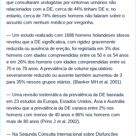
que consultaram urologistas por sintomas urinários não
relacionados com a DE, cerca de 44% tinham DE e, no
entanto, cerca de 74% desses homens não falaram sobre o
assunto com nenhum médico por vergonha.
— Um estudo realizado com 1688 homens holandeses idosos
revelou que a DE significativa, com rigidez gravemente
reduzida ou ausência de ereção, foi registada em 3% dos
homens com idades compreendidas entre os 50 e os 54 anos
e em 26% dos homens com idades compreendidas entre os
70 e os 78 anos. A prevalência de volume ejaculatório
severamente reduzido ou ausente também aumentou de 3
para 35% nesses grupos etários. (Blanker MH et al. 2001)
— Uma revisão sistemática da prevalência da DE baseada
em 23 estudos da Europa, Estados Unidos, Ásia e Austrália
revelou que a prevalência da DE variava entre 2% nos
homens com menos de 40 anos e 86% nos homens com
mais de 80 anos (Prins J et al. 2002).
— Na Segunda Consulta Internacional sobre Disfunções