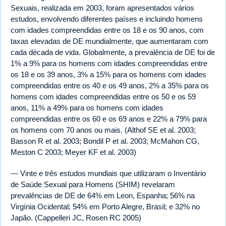
Sexuais, realizada em 2003, foram apresentados vários
estudos, envolvendo diferentes países e incluindo homens
com idades compreendidas entre os 18 e os 90 anos, com
taxas elevadas de DE mundialmente, que aumentaram com
cada década de vida. Globalmente, a prevalência de DE foi de
1% a 9% para os homens com idades compreendidas entre
os 18 e os 39 anos, 3% a 15% para os homens com idades
compreendidas entre os 40 e os 49 anos, 2% a 35% para os
homens com idades compreendidas entre os 50 e os 59
anos, 11% a 49% para os homens com idades
compreendidas entre os 60 e os 69 anos e 22% a 79% para
os homens com 70 anos ou mais. (Althof SE et al. 2003;
Basson R et al. 2003; Bondil P et al. 2003; McMahon CG,
Meston C 2003; Meyer KF et al. 2003)
— Vinte e três estudos mundiais que utilizaram o Inventário
de Saúde Sexual para Homens (SHIM) revelaram
prevalências de DE de 64% em Leon, Espanha; 56% na
Virgínia Ocidental; 54% em Porto Alegre, Brasil; e 32% no
Japão. (Cappelleri JC, Rosen RC 2005)