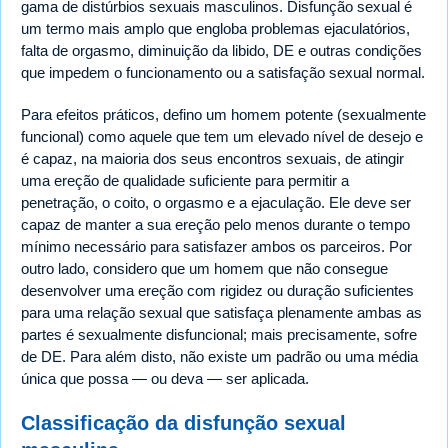
gama de distúrbios sexuais masculinos. Disfunção sexual é
um termo mais amplo que engloba problemas ejaculatórios,
falta de orgasmo, diminuição da libido, DE e outras condições
que impedem o funcionamento ou a satisfação sexual normal.
Para efeitos práticos, defino um homem potente (sexualmente
funcional) como aquele que tem um elevado nível de desejo e
é capaz, na maioria dos seus encontros sexuais, de atingir
uma ereção de qualidade suficiente para permitir a
penetração, o coito, o orgasmo e a ejaculação. Ele deve ser
capaz de manter a sua ereção pelo menos durante o tempo
mínimo necessário para satisfazer ambos os parceiros. Por
outro lado, considero que um homem que não consegue
desenvolver uma ereção com rigidez ou duração suficientes
para uma relação sexual que satisfaça plenamente ambas as
partes é sexualmente disfuncional; mais precisamente, sofre
de DE. Para além disto, não existe um padrão ou uma média
única que possa — ou deva — ser aplicada.
Classificação da disfunção sexual