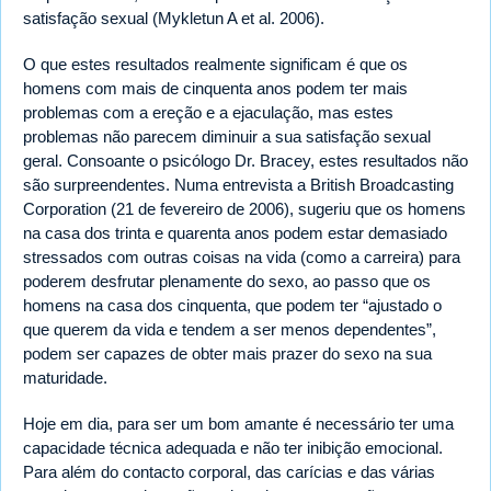
satisfação sexual (Mykletun A et al. 2006).
O que estes resultados realmente significam é que os
homens com mais de cinquenta anos podem ter mais
problemas com a ereção e a ejaculação, mas estes
problemas não parecem diminuir a sua satisfação sexual
geral. Consoante o psicólogo Dr. Bracey, estes resultados não
são surpreendentes. Numa entrevista a British Broadcasting
Corporation (21 de fevereiro de 2006), sugeriu que os homens
na casa dos trinta e quarenta anos podem estar demasiado
stressados com outras coisas na vida (como a carreira) para
poderem desfrutar plenamente do sexo, ao passo que os
homens na casa dos cinquenta, que podem ter “ajustado o
que querem da vida e tendem a ser menos dependentes”,
podem ser capazes de obter mais prazer do sexo na sua
maturidade.
Hoje em dia, para ser um bom amante é necessário ter uma
capacidade técnica adequada e não ter inibição emocional.
Para além do contacto corporal, das carícias e das várias