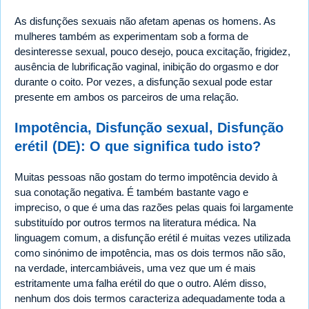
As disfunções sexuais não afetam apenas os homens. As
mulheres também as experimentam sob a forma de
desinteresse sexual, pouco desejo, pouca excitação, frigidez,
ausência de lubrificação vaginal, inibição do orgasmo e dor
durante o coito. Por vezes, a disfunção sexual pode estar
presente em ambos os parceiros de uma relação.
Impotência, Disfunção sexual, Disfunção
erétil (DE): O que significa tudo isto?
Muitas pessoas não gostam do termo impotência devido à
sua conotação negativa. É também bastante vago e
impreciso, o que é uma das razões pelas quais foi largamente
substituído por outros termos na literatura médica. Na
linguagem comum, a disfunção erétil é muitas vezes utilizada
como sinónimo de impotência, mas os dois termos não são,
na verdade, intercambiáveis, uma vez que um é mais
estritamente uma falha erétil do que o outro. Além disso,
nenhum dos dois termos caracteriza adequadamente toda a