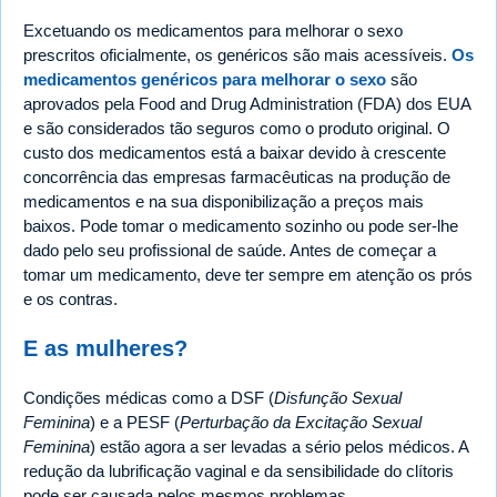
Excetuando os medicamentos para melhorar o sexo
prescritos oficialmente, os genéricos são mais acessíveis.
Os
medicamentos genéricos para melhorar o sexo
são
aprovados pela Food and Drug Administration (FDA) dos EUA
e são considerados tão seguros como o produto original. O
custo dos medicamentos está a baixar devido à crescente
concorrência das empresas farmacêuticas na produção de
medicamentos e na sua disponibilização a preços mais
baixos. Pode tomar o medicamento sozinho ou pode ser-lhe
dado pelo seu profissional de saúde. Antes de começar a
tomar um medicamento, deve ter sempre em atenção os prós
e os contras.
E as mulheres?
Condições médicas como a DSF (
Disfunção Sexual
Feminina
) e a PESF (
Perturbação da Excitação Sexual
Feminina
) estão agora a ser levadas a sério pelos médicos. A
redução da lubrificação vaginal e da sensibilidade do clítoris
pode ser causada pelos mesmos problemas