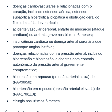
doenças cardiovasculares e relacionadas com o
coração, incluindo estenose aórtica, estenose
subaórtica hipertrófica idiopática e obstrução geral do
fluxo de saída do ventrículo;
acidente vascular cerebral, enfarte do miocárdio (ataque
cardíaco) ou arritmia grave nos últimos 6 meses;
insuficiência cardíaca ou doença arterial coronária que
provoque angina instável;
doenças relacionadas com a pressão arterial, incluindo
hipertensão e hipotensão, e doentes com controlo
autonómico da pressão arterial gravemente
comprometido;
hipotensão em repouso (pressão arterial baixa) de
(PA<90/50);
hipertensão em repouso (pressão arterial elevada) de
(PA>170/110);
cirurgia nos últimos 6 meses.