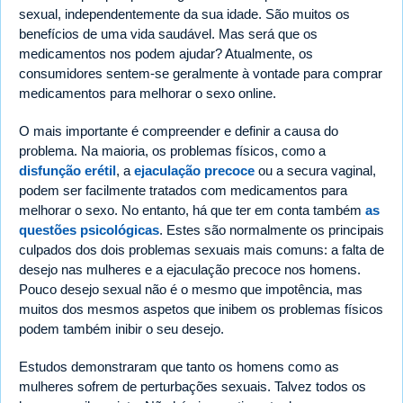
sexual, independentemente da sua idade. São muitos os
benefícios de uma vida saudável. Mas será que os
medicamentos nos podem ajudar? Atualmente, os
consumidores sentem-se geralmente à vontade para comprar
medicamentos para melhorar o sexo online.
O mais importante é compreender e definir a causa do
problema. Na maioria, os problemas físicos, como a
disfunção erétil
, a
ejaculação precoce
ou a secura vaginal,
podem ser facilmente tratados com medicamentos para
melhorar o sexo. No entanto, há que ter em conta também
as
questões psicológicas
. Estes são normalmente os principais
culpados dos dois problemas sexuais mais comuns: a falta de
desejo nas mulheres e a ejaculação precoce nos homens.
Pouco desejo sexual não é o mesmo que impotência, mas
muitos dos mesmos aspetos que inibem os problemas físicos
podem também inibir o seu desejo.
Estudos demonstraram que tanto os homens como as
mulheres sofrem de perturbações sexuais. Talvez todos os