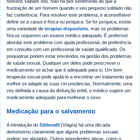
homens saibam isto. Não há pior sentimento do que a
frustração de um homem quando o seu pequeno soldado não
faz continência. Para resolver este problema, é aconselhável
definir se a causa é física ou psíquica. Se for psíquica, existe
uma variedade de
terapias disponíveis
, mas os problemas
físicos requerem um exame médico adequado. É preferível
abordar este problema com ajuda profissional, de preferência
em consulta com um profissional de saúde qualificado. Os
psiquiatras podem estar envolvidos na gestão dos problemas
de saúde sexual. Qualquer um deles pode prescrever o
medicamento se achar que é adequado para si. Um bom
terapeuta sexual pode ajudá-lo a encontrar um tratamento que
melhor se adapte às suas circunstâncias. Normalmente, uma
vez definida a causa da disfunção erétil, o médico sugere um
medicamento adequado para melhorar o sexo.
Medicação para o salvamento
A introdução do
Sildenafil
(Viagra) há uma década
demonstrou claramente que alguns problemas sexuais
podem ser aliviados. Outros ingredientes ativos, como o