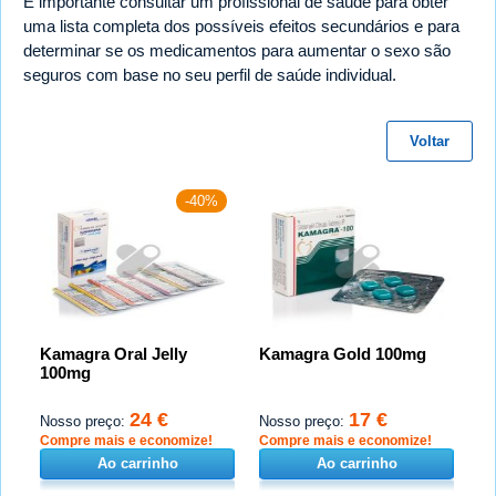
É importante consultar um profissional de saúde para obter
uma lista completa dos possíveis efeitos secundários e para
determinar se os medicamentos para aumentar o sexo são
seguros com base no seu perfil de saúde individual.
Voltar
-40%
Kamagra Oral Jelly
Kamagra Gold 100mg
100mg
24 €
17 €
Nosso preço:
Nosso preço:
Compre mais e economize!
Compre mais e economize!
Ao carrinho
Ao carrinho