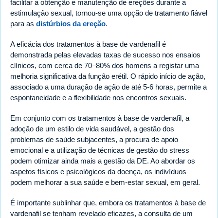
facilitar a obtenção e manutenção de ereções durante a
estimulação sexual, tornou-se uma opção de tratamento fiável
para as
distúrbios da ereção
.
A eficácia dos tratamentos à base de vardenafil é
demonstrada pelas elevadas taxas de sucesso nos ensaios
clínicos, com cerca de 70–80% dos homens a registar uma
melhoria significativa da função erétil. O rápido início de ação,
associado a uma duração de ação de até 5-6 horas, permite a
espontaneidade e a flexibilidade nos encontros sexuais.
Em conjunto com os tratamentos à base de vardenafil, a
adoção de um estilo de vida saudável, a gestão dos
problemas de saúde subjacentes, a procura de apoio
emocional e a utilização de técnicas de gestão do stress
podem otimizar ainda mais a gestão da DE. Ao abordar os
aspetos físicos e psicológicos da doença, os indivíduos
podem melhorar a sua saúde e bem-estar sexual, em geral.
É importante sublinhar que, embora os tratamentos à base de
vardenafil se tenham revelado eficazes, a consulta de um