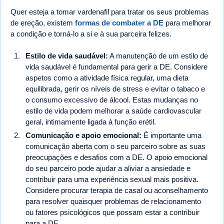
Quer esteja a tomar vardenafil para tratar os seus problemas
de ereção, existem
formas de combater a DE
para melhorar
a condição e torná-lo a si e à sua parceira felizes.
Estilo de vida saudável:
A manutenção de um estilo de
vida saudável é fundamental para gerir a DE. Considere
aspetos como a atividade física regular, uma dieta
equilibrada, gerir os níveis de stress e evitar o tabaco e
o consumo excessivo de álcool. Estas mudanças no
estilo de vida podem melhorar a saúde cardiovascular
geral, intimamente ligada à função erétil.
Comunicação e apoio emocional:
É importante uma
comunicação aberta com o seu parceiro sobre as suas
preocupações e desafios com a DE. O apoio emocional
do seu parceiro pode ajudar a aliviar a ansiedade e
contribuir para uma experiência sexual mais positiva.
Considere procurar terapia de casal ou aconselhamento
para resolver quaisquer problemas de relacionamento
ou fatores psicológicos que possam estar a contribuir
para a DE.