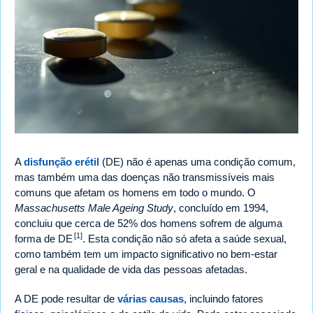
A
disfunção erétil
(DE) não é apenas uma condição comum,
mas também uma das doenças não transmissíveis mais
comuns que afetam os homens em todo o mundo. O
Massachusetts Male Ageing Study
, concluído em 1994,
concluiu que cerca de 52% dos homens sofrem de alguma
[1]
forma de DE
. Esta condição não só afeta a saúde sexual,
como também tem um impacto significativo no bem-estar
geral e na qualidade de vida das pessoas afetadas.
A DE pode resultar de
várias causas
, incluindo fatores