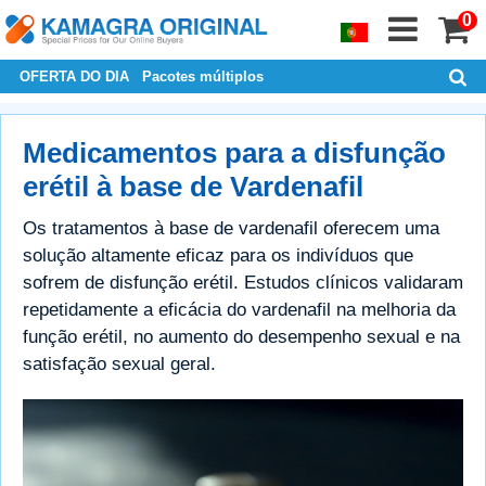
0
OFERTA DO DIA
Pacotes múltiplos
Medicamentos para a disfunção
erétil à base de Vardenafil
Os tratamentos à base de vardenafil oferecem uma
solução altamente eficaz para os indivíduos que
sofrem de disfunção erétil. Estudos clínicos validaram
repetidamente a eficácia do vardenafil na melhoria da
função erétil, no aumento do desempenho sexual e na
satisfação sexual geral.