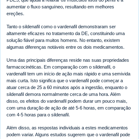
aumentar o fluxo sanguíneo, resultando em melhores
ereções.
Tanto o sildenafil como o vardenafil demonstraram ser
altamente eficazes no tratamento da DE, constituindo uma
solução fiável para muitos homens. No entanto, existem
algumas diferenças notáveis entre os dois medicamentos.
Uma das principais diferenças reside nas suas propriedades
farmacocinéticas. Em comparação com o sildenafil, o
vardenafil tem um início de ação mais rápido e uma semivida
mais curta. Isto significa que o vardenafil pode começar a
atuar cerca de 25 a 60 minutos após a ingestão, enquanto o
sildenafil demora normalmente cerca de uma hora. Além
disso, os efeitos do vardenafil podem durar um pouco mais,
com uma duração de ação de até 5-6 horas, em comparação
com 4-5 horas para o sildenafil.
Além disso, as respostas individuais a estes medicamentos
podem variar. Alguns estudos sugerem que o vardenafil pode