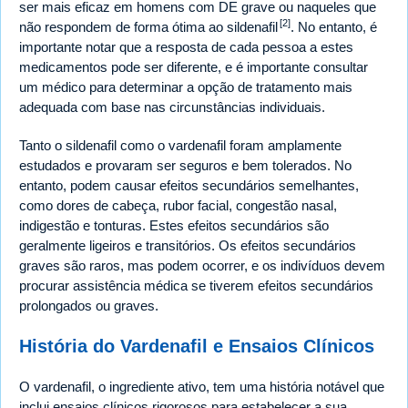
ser mais eficaz em homens com DE grave ou naqueles que
[2]
não respondem de forma ótima ao sildenafil
. No entanto, é
importante notar que a resposta de cada pessoa a estes
medicamentos pode ser diferente, e é importante consultar
um médico para determinar a opção de tratamento mais
adequada com base nas circunstâncias individuais.
Tanto o sildenafil como o vardenafil foram amplamente
estudados e provaram ser seguros e bem tolerados. No
entanto, podem causar efeitos secundários semelhantes,
como dores de cabeça, rubor facial, congestão nasal,
indigestão e tonturas. Estes efeitos secundários são
geralmente ligeiros e transitórios. Os efeitos secundários
graves são raros, mas podem ocorrer, e os indivíduos devem
procurar assistência médica se tiverem efeitos secundários
prolongados ou graves.
História do Vardenafil e Ensaios Clínicos
O vardenafil, o ingrediente ativo, tem uma história notável que
inclui ensaios clínicos rigorosos para estabelecer a sua