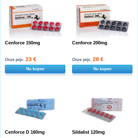
Cenforce 150mg
Cenforce 200mg
23 €
28 €
Onze prijs:
Onze prijs:
Nu kopen
Nu kopen
Cenforce D 160mg
Sildalist 120mg