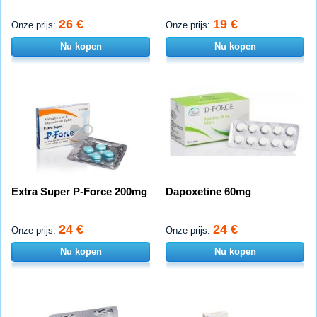
26 €
19 €
Onze prijs:
Onze prijs:
Nu kopen
Nu kopen
Extra Super P-Force 200mg
Dapoxetine 60mg
24 €
24 €
Onze prijs:
Onze prijs:
Nu kopen
Nu kopen