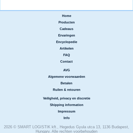
Home
|
Producten
|
Cadeaus
|
Ervaringen
|
Encyclopedie
|
Artikelen
|
FAQ
|
Contact
AVG
|
Algemene voorwaarden
|
Betalen
|
Ruilen & retouren
Veiligheid, privacy en discretie
|
Shipping information
|
Impressum
|
Info
2026 © SMART LOGISTIK kft., Hegedus Gyula utca 13, 1136 Budapest,
Hungary, Alle rechten voorbehouden