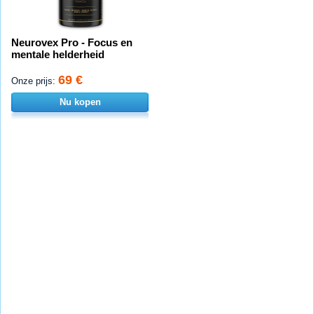
Neurovex Pro - Focus en
mentale helderheid
69 €
Onze prijs:
Nu kopen