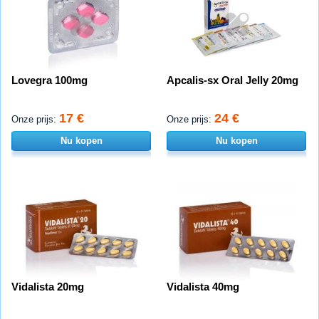
Lovegra 100mg
Apcalis-sx Oral Jelly 20mg
17 €
24 €
Onze prijs:
Onze prijs:
Nu kopen
Nu kopen
Vidalista 20mg
Vidalista 40mg