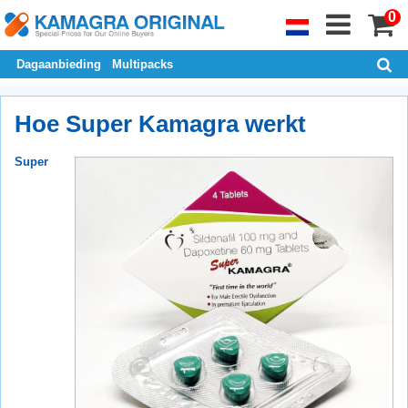
0
Dagaanbieding
Multipacks
Hoe Super Kamagra werkt
Super