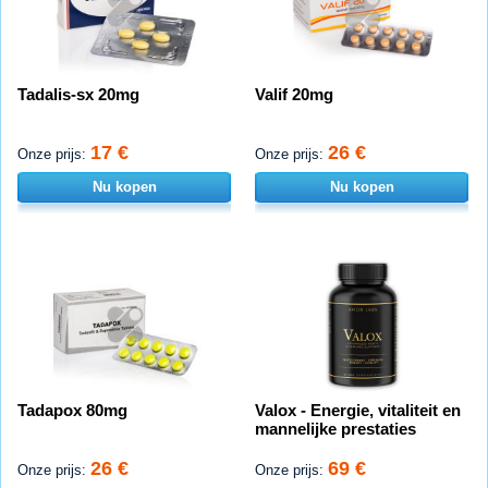
Tadalis-sx 20mg
Valif 20mg
17 €
26 €
Onze prijs:
Onze prijs:
Nu kopen
Nu kopen
Tadapox 80mg
Valox - Energie, vitaliteit en
mannelijke prestaties
26 €
69 €
Onze prijs:
Onze prijs: