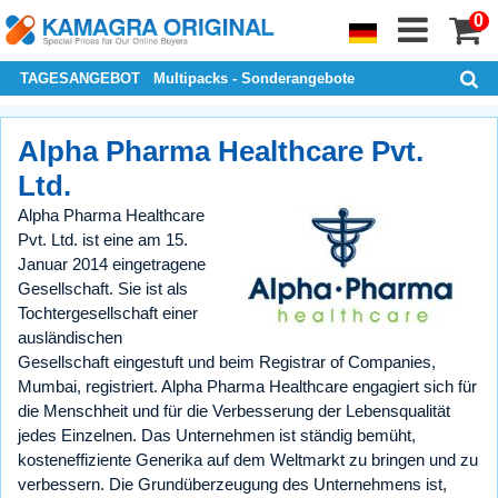
0
TAGESANGEBOT
Multipacks - Sonderangebote
Alpha Pharma Healthcare Pvt.
Ltd.
Alpha Pharma Healthcare
Pvt. Ltd. ist eine am 15.
Januar 2014 eingetragene
Gesellschaft. Sie ist als
Tochtergesellschaft einer
ausländischen
Gesellschaft eingestuft und beim Registrar of Companies,
Mumbai, registriert. Alpha Pharma Healthcare engagiert sich für
die Menschheit und für die Verbesserung der Lebensqualität
jedes Einzelnen. Das Unternehmen ist ständig bemüht,
kosteneffiziente Generika auf dem Weltmarkt zu bringen und zu
verbessern. Die Grundüberzeugung des Unternehmens ist,