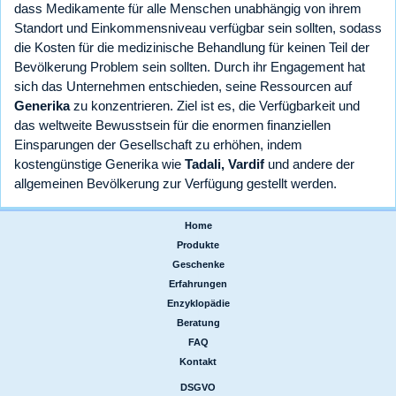
dass Medikamente für alle Menschen unabhängig von ihrem
Standort und Einkommensniveau verfügbar sein sollten, sodass
die Kosten für die medizinische Behandlung für keinen Teil der
Bevölkerung Problem sein sollten. Durch ihr Engagement hat
sich das Unternehmen entschieden, seine Ressourcen auf
Generika
zu konzentrieren. Ziel ist es, die Verfügbarkeit und
das weltweite Bewusstsein für die enormen finanziellen
Einsparungen der Gesellschaft zu erhöhen, indem
kostengünstige Generika wie
Tadali, Vardif
und andere der
allgemeinen Bevölkerung zur Verfügung gestellt werden.
Home
|
Produkte
|
Geschenke
|
Erfahrungen
|
Enzyklopädie
|
Beratung
|
FAQ
|
Kontakt
DSGVO