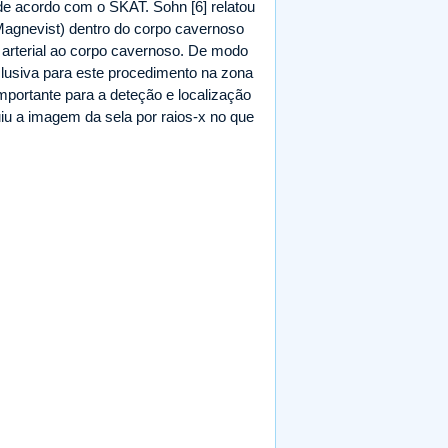
de acordo com o SKAT. Sohn [6] relatou
Magnevist) dentro do corpo cavernoso
 arterial ao corpo cavernoso. De modo
clusiva para este procedimento na zona
mportante para a deteção e localização
uiu a imagem da sela por raios-x no que