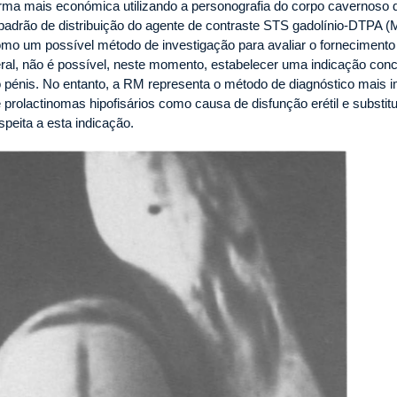
rma mais económica utilizando a personografia do corpo cavernoso 
padrão de distribuição do agente de contraste STS gadolínio-DTPA (
mo um possível método de investigação para avaliar o fornecimento
ral, não é possível, neste momento, estabelecer uma indicação con
 pénis. No entanto, a RM representa o método de diagnóstico mais i
 prolactinomas hipofisários como causa de disfunção erétil e substit
speita a esta indicação.