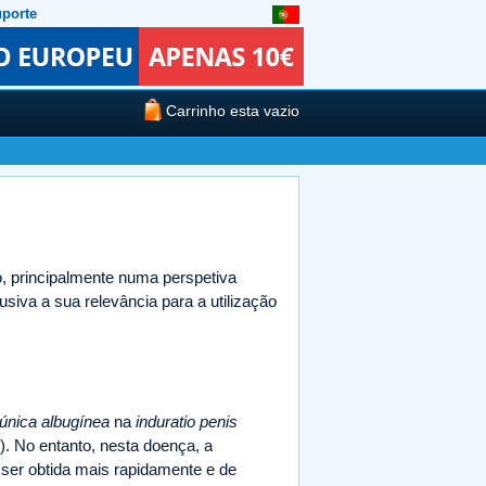
porte
Carrinho esta vazio
o, principalmente numa perspetiva
usiva a sua relevância para a utilização
túnica albugínea
na
induratio penis
4). No entanto, nesta doença, a
ser obtida mais rapidamente e de