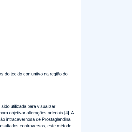
 do tecido conjuntivo na região do
ido utilizada para visualizar
 objetivar alterações arteriais [4]. A
ão intracavernosa de Prostaglandina
a resultados controversos, este método