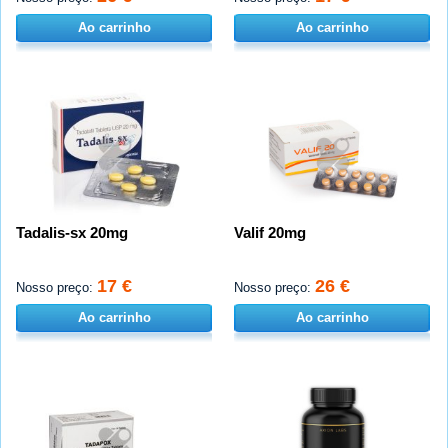
Ao carrinho
Ao carrinho
Tadalis-sx 20mg
Valif 20mg
17 €
26 €
Nosso preço:
Nosso preço:
Ao carrinho
Ao carrinho