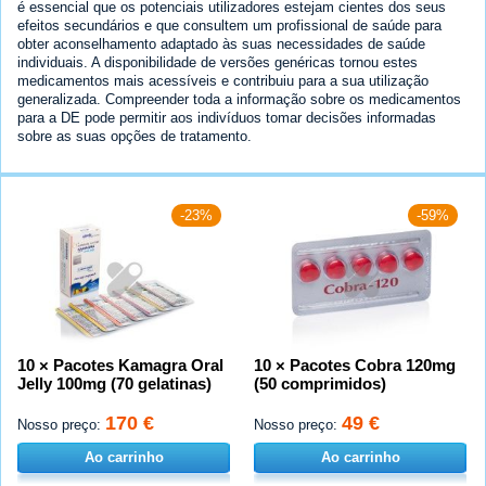
é essencial que os potenciais utilizadores estejam cientes dos seus
efeitos secundários e que consultem um profissional de saúde para
obter aconselhamento adaptado às suas necessidades de saúde
individuais. A disponibilidade de versões genéricas tornou estes
medicamentos mais acessíveis e contribuiu para a sua utilização
generalizada. Compreender toda a informação sobre os medicamentos
para a DE pode permitir aos indivíduos tomar decisões informadas
sobre as suas opções de tratamento.
-23%
-59%
10 × Pacotes Kamagra Oral
10 × Pacotes Cobra 120mg
Jelly 100mg (70 gelatinas)
(50 comprimidos)
170 €
49 €
Nosso preço:
Nosso preço:
Ao carrinho
Ao carrinho