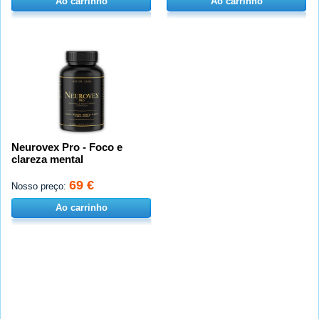
Ao carrinho
Ao carrinho
Neurovex Pro - Foco e
clareza mental
69 €
Nosso preço:
Ao carrinho