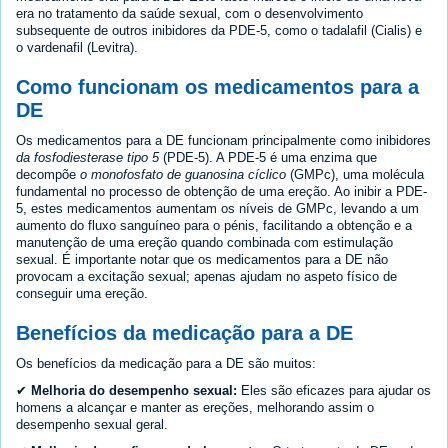
era no tratamento da saúde sexual, com o desenvolvimento
subsequente de outros inibidores da PDE-5, como o tadalafil (Cialis) e
o vardenafil (Levitra).
Como funcionam os medicamentos para a
DE
Os medicamentos para a DE funcionam principalmente como inibidores
da fosfodiesterase tipo 5
(PDE-5). A PDE-5 é uma enzima que
decompõe
o monofosfato de guanosina cíclico
(GMPc), uma molécula
fundamental no processo de obtenção de uma ereção. Ao inibir a PDE-
5, estes medicamentos aumentam os níveis de GMPc, levando a um
aumento do fluxo sanguíneo para o pénis, facilitando a obtenção e a
manutenção de uma ereção quando combinada com estimulação
sexual. É importante notar que os medicamentos para a DE não
provocam a excitação sexual; apenas ajudam no aspeto físico de
conseguir uma ereção.
Benefícios da medicação para a DE
Os benefícios da medicação para a DE são muitos:
✔
Melhoria do desempenho sexual:
Eles são eficazes para ajudar os
homens a alcançar e manter as ereções, melhorando assim o
desempenho sexual geral.