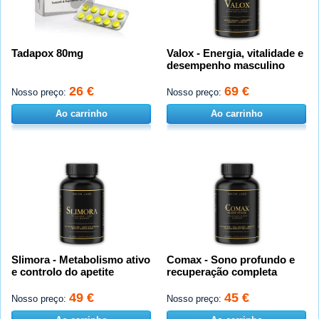
Tadapox 80mg
Valox - Energia, vitalidade e
desempenho masculino
26 €
69 €
Nosso preço:
Nosso preço:
Ao carrinho
Ao carrinho
Slimora - Metabolismo ativo
Comax - Sono profundo e
e controlo do apetite
recuperação completa
49 €
45 €
Nosso preço:
Nosso preço: