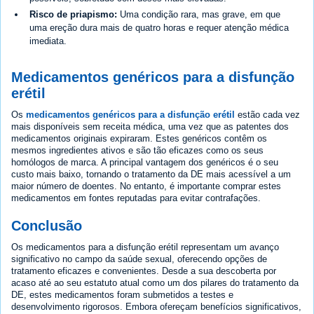
Risco de priapismo:
Uma condição rara, mas grave, em que
uma ereção dura mais de quatro horas e requer atenção médica
imediata.
Medicamentos genéricos para a disfunção
erétil
Os
medicamentos genéricos para a disfunção erétil
estão cada vez
mais disponíveis sem receita médica, uma vez que as patentes dos
medicamentos originais expiraram. Estes genéricos contêm os
mesmos ingredientes ativos e são tão eficazes como os seus
homólogos de marca. A principal vantagem dos genéricos é o seu
custo mais baixo, tornando o tratamento da DE mais acessível a um
maior número de doentes. No entanto, é importante comprar estes
medicamentos em fontes reputadas para evitar contrafações.
Conclusão
Os medicamentos para a disfunção erétil representam um avanço
significativo no campo da saúde sexual, oferecendo opções de
tratamento eficazes e convenientes. Desde a sua descoberta por
acaso até ao seu estatuto atual como um dos pilares do tratamento da
DE, estes medicamentos foram submetidos a testes e
desenvolvimento rigorosos. Embora ofereçam benefícios significativos,