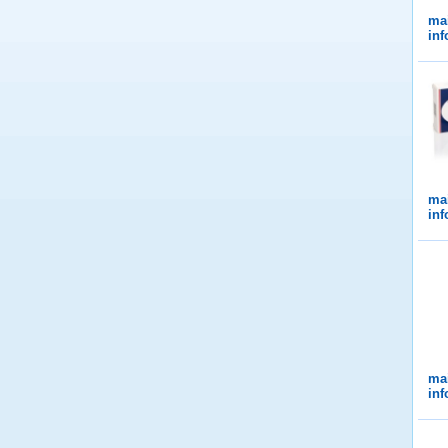
ma
in
ma
in
ma
in