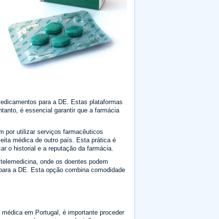
medicamentos para a DE. Estas plataformas
anto, é essencial garantir que a farmácia
 por utilizar serviços farmacêuticos
eita médica de outro país. Esta prática é
r o historial e a reputação da farmácia.
 telemedicina, onde os doentes podem
s para a DE. Esta opção combina comodidade
 médica em Portugal, é importante proceder