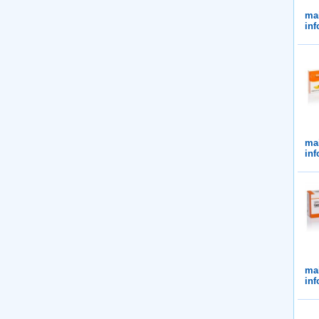
ma
in
ma
in
ma
in