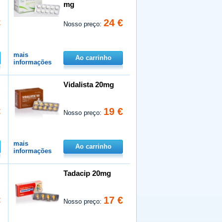
mg
€
24 €
Nosso preço:
mais
Ao carrinho
informações
Vidalista 20mg
€
19 €
Nosso preço:
mais
Ao carrinho
informações
Tadacip 20mg
€
17 €
Nosso preço: