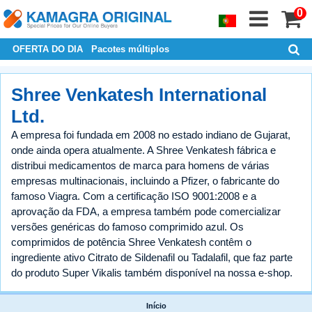
0
OFERTA DO DIA
Pacotes múltiplos
Shree Venkatesh International
Ltd.
A empresa foi fundada em 2008 no estado indiano de Gujarat,
onde ainda opera atualmente. A Shree Venkatesh fábrica e
distribui medicamentos de marca para homens de várias
empresas multinacionais, incluindo a Pfizer, o fabricante do
famoso Viagra. Com a certificação ISO 9001:2008 e a
aprovação da FDA, a empresa também pode comercializar
versões genéricas do famoso comprimido azul. Os
comprimidos de potência Shree Venkatesh contêm o
ingrediente ativo Citrato de Sildenafil ou Tadalafil, que faz parte
do produto Super Vikalis também disponível na nossa e-shop.
Início