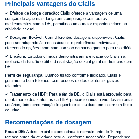
Principais vantagens do Cialis
✔
Efeitos de longa duração:
Cialis oferece a vantagem de uma
duração de ação mais longa em comparação com outros
medicamentos para a DE, permitindo uma maior espontaneidade na
atividade sexual.
✔
Dosagem flexível:
Com diferentes dosagens disponíveis, Cialis
pode ser adaptado às necessidades e preferências individuais,
oferecendo opções tanto para uso sob demanda quanto para uso diário.
✔
Eficácia:
Estudos clínicos demonstraram a eficácia do Cialis na
melhoria da função erétil e da satisfação sexual geral em homens com
DE.
Perfil de segurança:
Quando usado conforme indicado, Cialis é
geralmente bem tolerado, com poucos efeitos colaterais graves
relatados.
✔
Tratamento da HBP:
Para além da DE, o Cialis está aprovado para
o tratamento dos sintomas da HBP, proporcionando alívio dos sintomas
urinários, tais como micção frequente e dificuldade em iniciar um fluxo
de urina.
Recomendações de dosagem
Para a DE:
A dose inicial recomendada é normalmente de 10 mg,
tomada antes da atividade sexual, conforme necessário. Dependendo