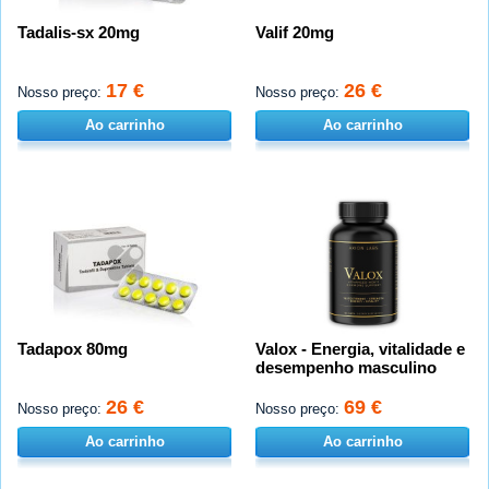
Tadalis-sx 20mg
Valif 20mg
17 €
26 €
Nosso preço:
Nosso preço:
Ao carrinho
Ao carrinho
Tadapox 80mg
Valox - Energia, vitalidade e
desempenho masculino
26 €
69 €
Nosso preço:
Nosso preço:
Ao carrinho
Ao carrinho