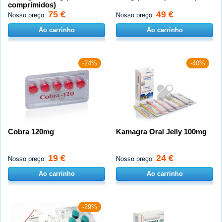
comprimidos)
75 €
49 €
Nosso preço:
Nosso preço:
Ao carrinho
Ao carrinho
-24%
-40%
Cobra 120mg
Kamagra Oral Jelly 100mg
19 €
24 €
Nosso preço:
Nosso preço:
Ao carrinho
Ao carrinho
-29%