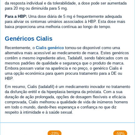
da resposta individual e da tolerabilidade, a dose pode ser aumentada
para 20 mg ou diminuída para 5 mg.
Para a HBP:
Uma dose diária de 5 mg é frequentemente adequada
para aliviar os sintomas urinários associados à HBP. Esta dose mais
baixa proporciona uma melhoria contínua ao longo do tempo.
Genéricos Cialis
Recentemente, o
Cialis genérico
tornou-se disponível como uma
alternativa mais acessível ao medicamento de marca. Estes genéricos
contêm o mesmo ingrediente ativo, Tadalafil, sendo fabricados com os
mesmos padrões de qualidade e segurança que o produto de marca.
Embora possam variar na aparência e no preço, o genérico Cialis é
uma opção económica para quem procura tratamento para a DE ou
HBP.
Em resumo, Cialis (tadalafil) é um medicamento inovador no tratamento
da disfunção erétil e da hiperplasia benigna da próstata. Com a sua
duração de ação prolongada, opções de dosagem flexíveis e eficácia
comprovada, Cialis melhorou a qualidade de vida de inúmeros homens
em todo o mundo, dando-lhes esperança e confiança no que diz
respeito à intimidade e à saúde sexual.
-23%
-59%