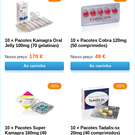
10 × Pacotes Kamagra Oral
10 × Pacotes Cobra 120mg
Jelly 100mg (70 gelatinas)
(50 comprimidos)
170 €
49 €
Nosso preço:
Nosso preço:
Ao carrinho
Ao carrinho
-50%
-59%
10 × Pacotes Super
10 × Pacotes Tadalis-sx
Kamagra 160mg (40
20mg (40 comprimidos)