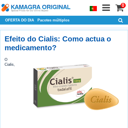
0
OFERTA DO DIA
Pacotes múltiplos
Efeito do Cialis: Como actua o
medicamento?
O
Cialis,