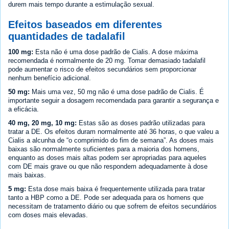
durem mais tempo durante a estimulação sexual.
Efeitos baseados em diferentes
quantidades de tadalafil
100 mg:
Esta não é uma dose padrão de Cialis. A dose máxima
recomendada é normalmente de 20 mg. Tomar demasiado tadalafil
pode aumentar o risco de efeitos secundários sem proporcionar
nenhum benefício adicional.
50 mg:
Mais uma vez, 50 mg não é uma dose padrão de Cialis. É
importante seguir a dosagem recomendada para garantir a segurança e
a eficácia.
40 mg, 20 mg, 10 mg:
Estas são as doses padrão utilizadas para
tratar a DE. Os efeitos duram normalmente até 36 horas, o que valeu a
Cialis a alcunha de “o comprimido do fim de semana”. As doses mais
baixas são normalmente suficientes para a maioria dos homens,
enquanto as doses mais altas podem ser apropriadas para aqueles
com DE mais grave ou que não respondem adequadamente à dose
mais baixas.
5 mg:
Esta dose mais baixa é frequentemente utilizada para tratar
tanto a HBP como a DE. Pode ser adequada para os homens que
necessitam de tratamento diário ou que sofrem de efeitos secundários
com doses mais elevadas.