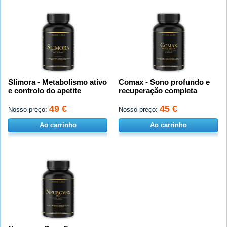
Slimora - Metabolismo ativo
Comax - Sono profundo e
e controlo do apetite
recuperação completa
49 €
45 €
Nosso preço:
Nosso preço:
Ao carrinho
Ao carrinho